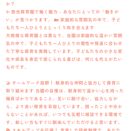
か？
✨ 慈光保育園で働く魅力 - あなたにとっての「働きが
い」が見つかります。 🏡 家庭的な雰囲気の中で、子ど
もたち一人ひとりとじっくり向き合えます
大規模な保育園とは異なり、当園は家庭的な温かい雰囲
気の中で、子どもたち一人ひとりの個性や発達に合わせ
た丁寧な保育を実践しています。子どもたちの小さな変
化や成長を身近で感じられる喜びは、何にも代えがたい
ものです。
🤝 チームワーク抜群！ 献身的な仲間と協力して保育に
取り組めます 当園の自慢は、献身的で温かい心を持った
職員ばかりであること。互いに助け合い、協力しなが
ら、より良い保育を目指しています。困ったことや分か
らないことがあれば、いつでも気軽に相談できる環境で
す。新しい方もすぐに馴染んでいただけると思います。
📚 スキルアップを応援！ 充実した研修制度で、あなた