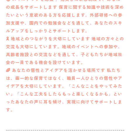
の成長をサポートします 保育に関する知識や技術を深め
たいという意欲のある方を応援します。外部研修への参
加支援や、園内での勉強会などを通して、あなたのスキ
ルアップをしっかりとサポートします。
🎗️ 地域とのつながりを大切にしています 地域の方々との
交流も大切にしています。地域のイベントへの参加や、
高齢者施設との交流などを通して、子どもたちが地域社
会の一員である機会を設けています。
🌈 あなたの個性とアイデアを活かせる場所です 私たち
は、画一的な保育ではなく、職員一人ひとりの個性やア
イデアを大切にしています。「こんなことをやってみた
い」「こんな工夫をしたらもっと楽しくなるかも」とい
ったあなたの声に耳を傾け、実現に向けてサポートしま
す。
----------------------------------------------------------