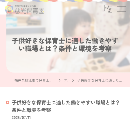
子供好きな保育士に適した働きやす
い職場とは？条件と環境を考察
福井県鯖江市で保育士の求人なら社会福祉法人慈光保育園
ブログ
子供好きな保育士に適した働きやすい職場とは？条件と環境を考察
子供好きな保育士に適した働きやすい職場とは？
条件と環境を考察
2025/07/11