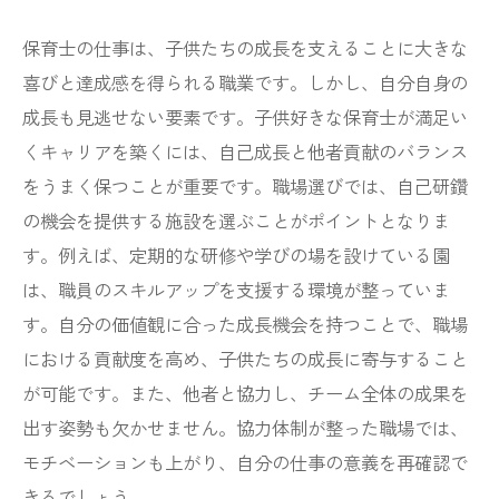
保育士の仕事は、子供たちの成長を支えることに大きな
喜びと達成感を得られる職業です。しかし、自分自身の
成長も見逃せない要素です。子供好きな保育士が満足い
くキャリアを築くには、自己成長と他者貢献のバランス
をうまく保つことが重要です。職場選びでは、自己研鑽
の機会を提供する施設を選ぶことがポイントとなりま
す。例えば、定期的な研修や学びの場を設けている園
は、職員のスキルアップを支援する環境が整っていま
す。自分の価値観に合った成長機会を持つことで、職場
における貢献度を高め、子供たちの成長に寄与すること
が可能です。また、他者と協力し、チーム全体の成果を
出す姿勢も欠かせません。協力体制が整った職場では、
モチベーションも上がり、自分の仕事の意義を再確認で
きるでしょう。