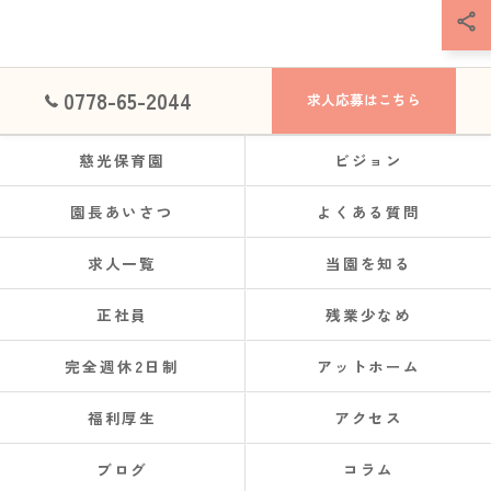
0778-65-2044
求人応募はこちら
慈光保育園
ビジョン
園長あいさつ
よくある質問
求人一覧
当園を知る
正社員
残業少なめ
完全週休2日制
アットホーム
福利厚生
アクセス
ブログ
コラム