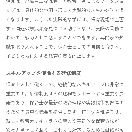
例えば、経験豊富な保育士や教育学者によるワークショ
ップは、具体的な事例を通して実践的なスキルを学ぶ場
となります。こうした実践的な学びは、保育現場で直面
する問題の解決策を見つける助けとなり、実際の業務に
おいて即戦力として活かすことができます。専門家の知
識を取り入れることで、保育士としての自信も育まれ、
子どもたちに対する教育の質も向上します。
スキルアップを促進する研修制度
保育士として働く上で、継続的なスキルアップは非常に
重要です。研修制度はその過程をサポートする重要な要
素であり、保育士が最新の教育理論や実践技術を習得す
るための貴重な機会を提供します。特に保育現場では、
新しい教育カリキュラムの導入や革新的な保育方法が
次々と登場しており、これらに対応するために研修が欠