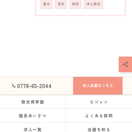
賞与
見学
研修
浄土真宗
0778-65-2044
求人応募はこちら
慈光保育園
ビジョン
園長あいさつ
よくある質問
求人一覧
当園を知る