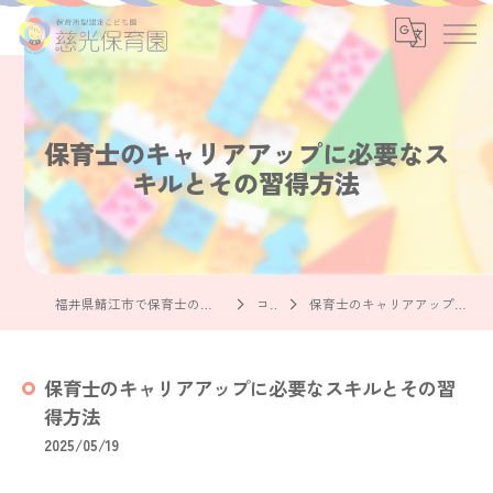
保育士のキャリアアップに必要なス
キルとその習得方法
福井県鯖江市で保育士の求人なら社会福祉法人慈光保育園
コラム
保育士のキャリアアップに必要なスキルとその習得方法
保育士のキャリアアップに必要なスキルとその習
得方法
2025/05/19