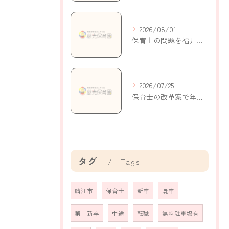
2026/08/01
保育士の問題を福井県鯖江市持明寺町で考える現状と解決策
2026/07/25
保育士の改革案で年収アップと働きやすさを実現する新制度の活用ポイント
タグ
Tags
鯖江市
保育士
新卒
既卒
第二新卒
中途
転職
無料駐車場有