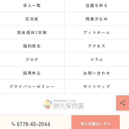
求人一覧
当園を知る
正社員
残業少なめ
完全週休2日制
アットホーム
福利厚生
アクセス
ブログ
コラム
採用申込
お問い合わせ
プライバシーポリシー
サイトマップ
© 2026 福井県鯖江市で保育士の求人なら社会福祉法人慈光保育園 ALL RIGHTS
0778-65-2044
求人応募はこちら
RESERVED.