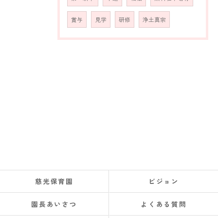
賞与
見学
研修
浄土真宗
慈光保育園
ビジョン
園長あいさつ
よくある質問