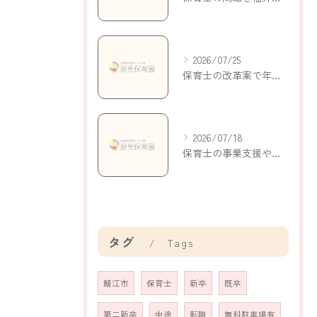
2026/07/25
保育士の改革案で年収アップと働きやすさを実現する新制度の活用ポイント
2026/07/18
保育士の事業支援やキャリアを福井県鯖江市米岡町で実現するための制度と働き方
タグ
Tags
鯖江市
保育士
新卒
既卒
第二新卒
中途
転職
無料駐車場有