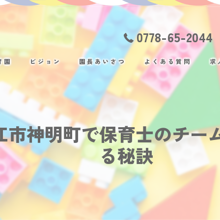
0778-65-2044
育園
ビジョン
園長あいさつ
よくある質問
求
江市神明町で保育士のチー
る秘訣