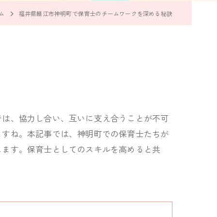
ム
福井県鯖江市神明町で保育士のチームワークを深める秘訣
では、協力し合い、互いに支え合うことが不可
ますね。本記事では、神明町での保育士たちが
します。保育士としてのスキルを高めると共