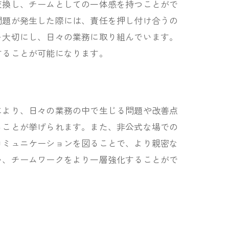
交換し、チームとしての一体感を持つことがで
問題が発生した際には、責任を押し付け合うの
を大切にし、日々の業務に取り組んでいます。
することが可能になります。
により、日々の業務の中で生じる問題や改善点
ることが挙げられます。また、非公式な場での
コミュニケーションを図ることで、より親密な
い、チームワークをより一層強化することがで