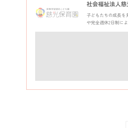
社会福祉法人慈
子どもたちの成長を
や完全週休2日制に