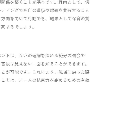
頼関係を築くことが基本です。理由として、信
ーティングで各自の進捗や課題を共有すること
じ方向を向いて行動でき、結果として保育の質
も高まるでしょう。
ベントは、互いの理解を深める絶好の機会で
、普段は見えない一面を知ることができます。
ことが可能です。これにより、職場に戻った際
ることは、チームの結束力を高めるための有効