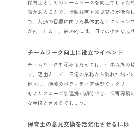
保育士としてのチームワークを向上させるた
頼があることで、情報共有や意見交換が活発
で、共通の目標に向けた具体的なアクション
が向上します。最終的には、日々の小さな成
チームワーク向上に役立つイベント
チームワークを深めるためには、仕事以外の
す。理由として、日常の業務から離れた場で
例えば、地域のボランティア活動やレクリエ
もよりスムーズな連携が期待でき、保育環境
な手段と言えるでしょう。
保育士の意見交換を活発化させるには