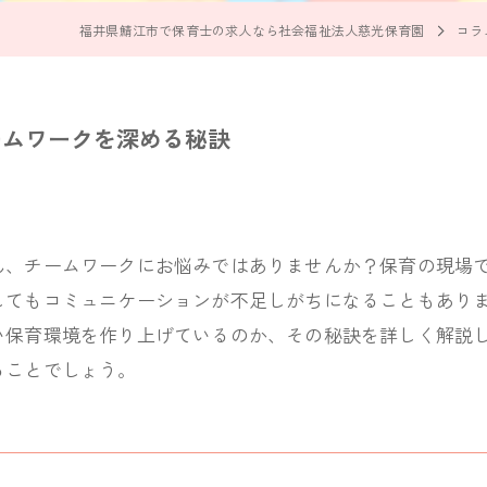
福井県鯖江市で保育士の求人なら社会福祉法人慈光保育園
コラ
ームワークを深める秘訣
ん、チームワークにお悩みではありませんか？保育の現場
してもコミュニケーションが不足しがちになることもあり
い保育環境を作り上げているのか、その秘訣を詳しく解説
ることでしょう。