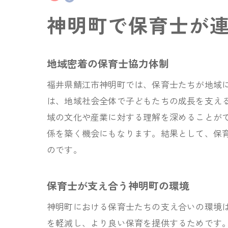
神明町で保育士が
地域密着の保育士協力体制
福井県鯖江市神明町では、保育士たちが地域
は、地域社会全体で子どもたちの成長を支え
域の文化や産業に対する理解を深めることが
係を築く機会にもなります。結果として、保
のです。
保育士が支え合う神明町の環境
神明町における保育士たちの支え合いの環境
を軽減し、より良い保育を提供するためです