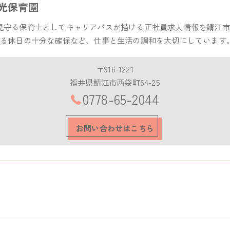
光保育園
見守る保育士としてキャリアパスが描ける正社員求人情報を鯖江市
よる休日の十分な確保など、仕事と生活の調和を大切にしています
〒916-1221
福井県鯖江市西袋町64-25
0778-65-2044
お問い合わせはこちら