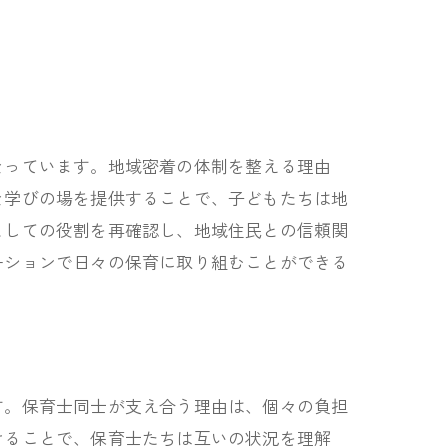
なっています。地域密着の体制を整える理由
な学びの場を提供することで、子どもたちは地
としての役割を再確認し、地域住民との信頼関
ーションで日々の保育に取り組むことができる
す。保育士同士が支え合う理由は、個々の負担
けることで、保育士たちは互いの状況を理解