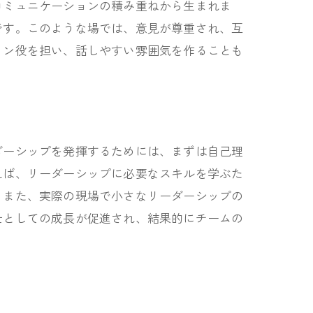
コミュニケーションの積み重ねから生まれま
です。このような場では、意見が尊重され、互
ョン役を担い、話しやすい雰囲気を作ることも
。
ダーシップを発揮するためには、まずは自己理
えば、リーダーシップに必要なスキルを学ぶた
。また、実際の現場で小さなリーダーシップの
士としての成長が促進され、結果的にチームの