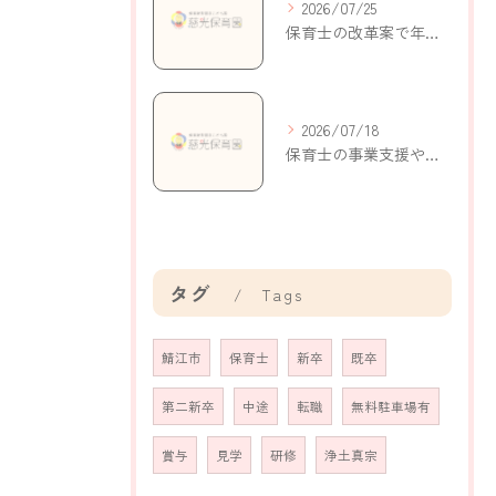
2026/07/25
保育士の改革案で年収アップと働きやすさを実現する新制度の活用ポイント
2026/07/18
保育士の事業支援やキャリアを福井県鯖江市米岡町で実現するための制度と働き方
タグ
Tags
鯖江市
保育士
新卒
既卒
第二新卒
中途
転職
無料駐車場有
賞与
見学
研修
浄土真宗