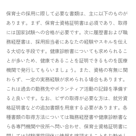
保育士の採用に際して必要な書類は、主に以下のものが
あります。まず、保育士資格証明書は必須であり、取得
には国家試験への合格が必要です。次に履歴書および職
務経歴書は、採用担当者にあなたの経験やスキルを伝え
る大切な手段です。健康診断書についても求められるこ
とが多いため、健康であることを証明できるものを医療
機関で発行してもらいましょう。また、資格の有無に関
わらず、一定の実務経験が求められる場合もあります。
これは過去の勤務先やボランティア活動の記録を準備す
ると良いです。なお、ビザの取得が必要な方は、就労資
格証明書などの追加書類を用意する必要があります。各
種書類の取得方法については職務経歴書や健康診断書な
ら各専門機関や役所へ問い合わせ、保育士資格証明書に
関しては試験運営団体に情報を確認することをお勧めし