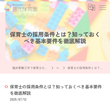
保育士の採用条件とは？知っておく
べき基本要件を徹底解説
福井県鯖江市で保育士の求人なら社会福祉法人慈光保育園
コラム
保育士の採用条件とは？知っておくべき基本要件を徹底解説
保育士の採用条件とは？知っておくべき基本要件
を徹底解説
2025/07/13