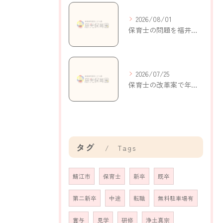
2026/08/01
保育士の問題を福井県鯖江市持明寺町で考える現状と解決策
2026/07/25
保育士の改革案で年収アップと働きやすさを実現する新制度の活用ポイント
タグ
Tags
鯖江市
保育士
新卒
既卒
第二新卒
中途
転職
無料駐車場有
賞与
見学
研修
浄土真宗