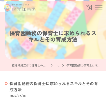
保育園勤務の保育士に求められるス
キルとその育成方法
福井県鯖江市で保育士の求人なら社会福祉法人慈光保育園
コラム
保育園勤務の保育士に求められるスキルとその育成方法
保育園勤務の保育士に求められるスキルとその育
成方法
2025/07/18