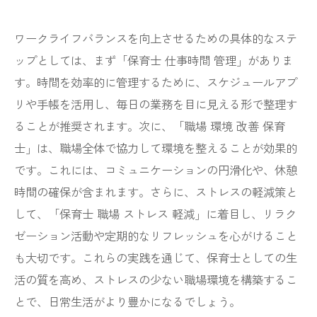
ワークライフバランスを向上させるための具体的なステ
ップとしては、まず「保育士 仕事時間 管理」がありま
す。時間を効率的に管理するために、スケジュールアプ
リや手帳を活用し、毎日の業務を目に見える形で整理す
ることが推奨されます。次に、「職場 環境 改善 保育
士」は、職場全体で協力して環境を整えることが効果的
です。これには、コミュニケーションの円滑化や、休憩
時間の確保が含まれます。さらに、ストレスの軽減策と
して、「保育士 職場 ストレス 軽減」に着目し、リラク
ゼーション活動や定期的なリフレッシュを心がけること
も大切です。これらの実践を通じて、保育士としての生
活の質を高め、ストレスの少ない職場環境を構築するこ
とで、日常生活がより豊かになるでしょう。