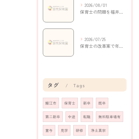
2026/08/01
保育士の問題を福井県鯖江市持明寺町で考える現状と解決策
2026/07/25
保育士の改革案で年収アップと働きやすさを実現する新制度の活用ポイント
タグ
Tags
鯖江市
保育士
新卒
既卒
第二新卒
中途
転職
無料駐車場有
賞与
見学
研修
浄土真宗