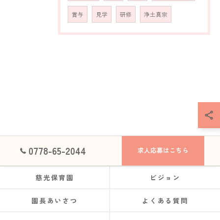
賞与
見学
研修
浄土真宗
0778-65-2044
求人応募はこちら
慈光保育園
ビジョン
園長あいさつ
よくある質問