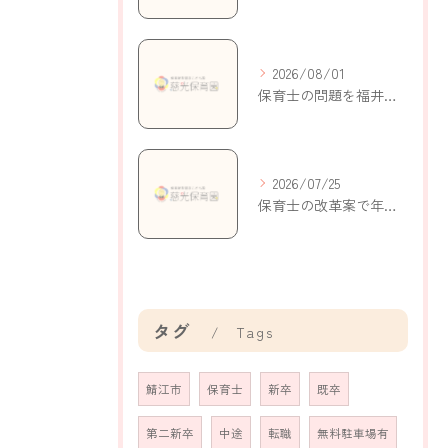
2026/08/01
保育士の問題を福井県鯖江市持明寺町で考える現状と解決策
2026/07/25
保育士の改革案で年収アップと働きやすさを実現する新制度の活用ポイント
タグ
Tags
鯖江市
保育士
新卒
既卒
第二新卒
中途
転職
無料駐車場有