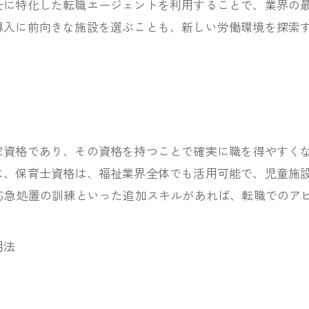
に特化した転職エージェントを利用することで、業界の最
導入に前向きな施設を選ぶことも、新しい労働環境を探索
家資格であり、その資格を持つことで確実に職を得やすく
に、保育士資格は、福祉業界全体でも活用可能で、児童施
応急処置の訓練といった追加スキルがあれば、転職でのア
用法