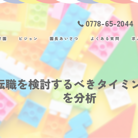
0778-65-2044
育園
ビジョン
園長あいさつ
よくある質問
求
転職を検討するべきタイミ
を分析