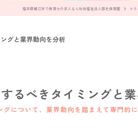
福井県鯖江市で保育士の求人なら社会福祉法人慈光保育園
コラ
ミングと業界動向を分析
討するべきタイミングと業
ングについて、業界動向を踏まえて専門的