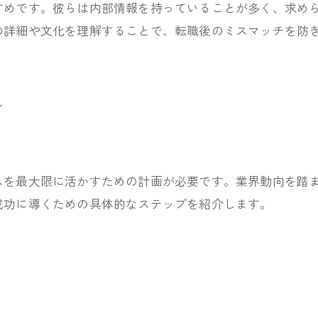
すめです。彼らは内部情報を持っていることが多く、求め
の詳細や文化を理解することで、転職後のミスマッチを防
ン
スを最大限に活かすための計画が必要です。業界動向を踏
成功に導くための具体的なステップを紹介します。