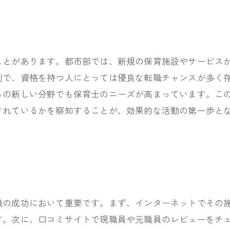
ことがあります。都市部では、新規の保育施設やサービス
刻で、資格を持つ人にとっては優良な転職チャンスが多く
らの新しい分野でも保育士のニーズが高まっています。こ
されているかを察知することが、効果的な活動の第一歩と
の成功において重要です。まず、インターネットでその施
す。次に、口コミサイトで現職員や元職員のレビューをチ