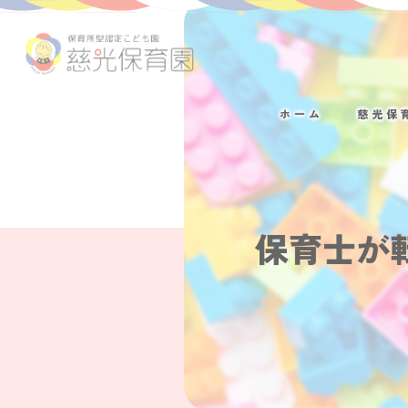
ホーム
慈光保
保育士が