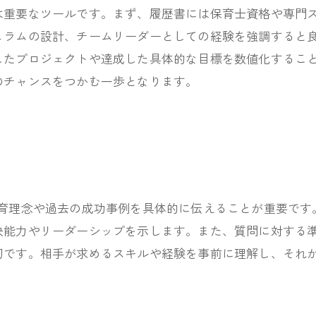
は重要なツールです。まず、履歴書には保育士資格や専門
ュラムの設計、チームリーダーとしての経験を強調すると
したプロジェクトや達成した具体的な目標を数値化するこ
のチャンスをつかむ一歩となります。
保育理念や過去の成功事例を具体的に伝えることが重要です
決能力やリーダーシップを示します。また、質問に対する
切です。相手が求めるスキルや経験を事前に理解し、それ
。