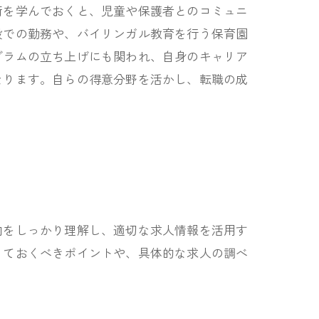
術を学んでおくと、児童や保護者とのコミュニ
設での勤務や、バイリンガル教育を行う保育園
グラムの立ち上げにも関われ、自身のキャリア
なります。自らの得意分野を活かし、転職の成
向をしっかり理解し、適切な求人情報を活用す
っておくべきポイントや、具体的な求人の調べ