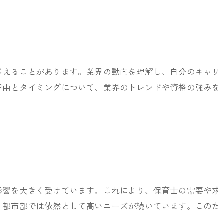
考えることがあります。業界の動向を理解し、自分のキャ
理由とタイミングについて、業界のトレンドや資格の強み
影響を大きく受けています。これにより、保育士の需要や
、都市部では依然として高いニーズが続いています。この