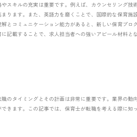
格やスキルの充実は重要です。例えば、カウンセリング技
高まります。また、英語力を磨くことで、国際的な保育施
理解とコミュニケーション能力があると、新しい保育プロ
書に記載することで、求人担当者への強いアピール材料と
転職のタイミングとその計画は非常に重要です。業界の動
ができます。この記事では、保育士が転職を考える際に知