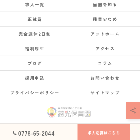
求人一覧
当園を知る
正社員
残業少なめ
完全週休2日制
アットホーム
福利厚生
アクセス
ブログ
コラム
採用申込
お問い合わせ
プライバシーポリシー
サイトマップ
© 2026 福井県鯖江市で保育士の求人なら社会福祉法人慈光保育園 ALL RIGHTS
0778-65-2044
求人応募はこちら
RESERVED.