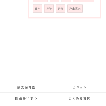
賞与
見学
研修
浄土真宗
慈光保育園
ビジョン
園長あいさつ
よくある質問