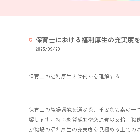
保育士における福利厚生の充実度を
2025/09/20
保育士の福利厚生とは何かを理解する
保育士の職場環境を選ぶ際、重要な要素の一
響します。特に家賃補助や交通費の支給、職
が職場の福利厚生の充実度を見極める上での