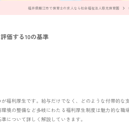
福井県鯖江市で保育士の求人なら社会福祉法人慈光保育園
評価する10の基準
つが福利厚生です。給与だけでなく、どのような付帯的な
務環境の整備など多岐にわたる福利厚生制度は魅力的な職
基準について詳しく解説していきます。