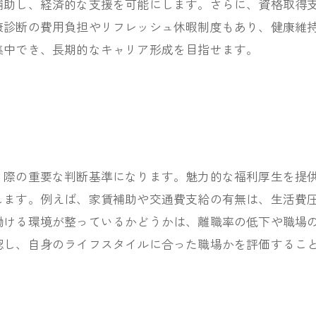
補助し、経済的な支援を可能にします。さらに、資格取得
康診断の費用負担やリフレッシュ休暇制度もあり、健康維
集中でき、長期的なキャリア形成を目指せます。
う際の重要な判断基準になります。魅力的な福利厚生を提
します。例えば、家賃補助や交通費支給の有無は、生活費
働ける環境が整っているかどうかは、離職率の低下や職場
認し、自身のライフスタイルに合った職場かを評価するこ