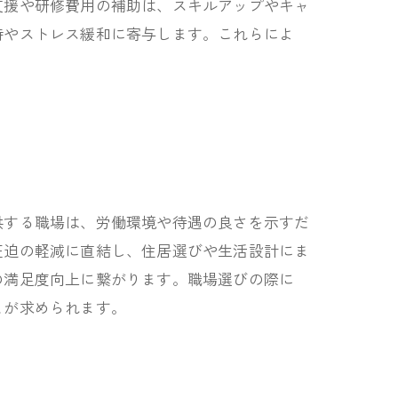
支援や研修費用の補助は、スキルアップやキャ
持やストレス緩和に寄与します。これらによ
供する職場は、労働環境や待遇の良さを示すだ
圧迫の軽減に直結し、住居選びや生活設計にま
の満足度向上に繋がります。職場選びの際に
とが求められます。