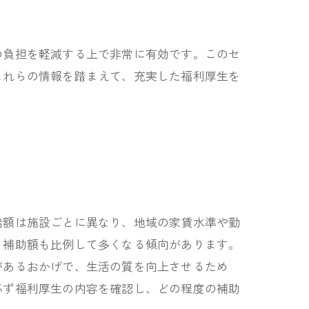
の負担を軽減する上で非常に有効です。このセ
これらの情報を踏まえて、充実した福利厚生を
給額は施設ごとに異なり、地域の家賃水準や勤
、補助額も比例して多くなる傾向があります。
があるおかげで、生活の質を向上させるため
必ず福利厚生の内容を確認し、どの程度の補助