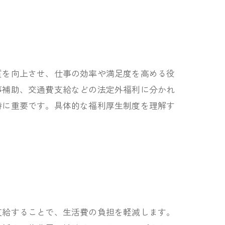
質を向上させ、仕事の効率や満足度を高める役
事補助、交通費支給などの法定外福利に分かれ
特に重要です。具体的な福利厚生制度を理解す
支給することで、生活費の負担を軽減します。