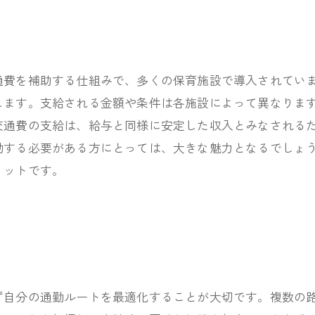
通費を補助する仕組みで、多くの保育施設で導入されてい
します。支給される金額や条件は各施設によって異なりま
交通費の支給は、給与と同様に安定した収入とみなされる
動する必要がある方にとっては、大きな魅力となるでしょ
リットです。
ず自分の通勤ルートを最適化することが大切です。複数の