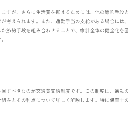
りますが、さらに生活費を抑えるためには、他の節約手段
どが考えられます。また、通勤手当の支給がある場合には
した節約手段を組み合わせることで、家計全体の健全化を
す。
注目すべきなのが交通費支給制度です。この制度は、通勤
仕組みとその利点について詳しく解説します。特に保育士