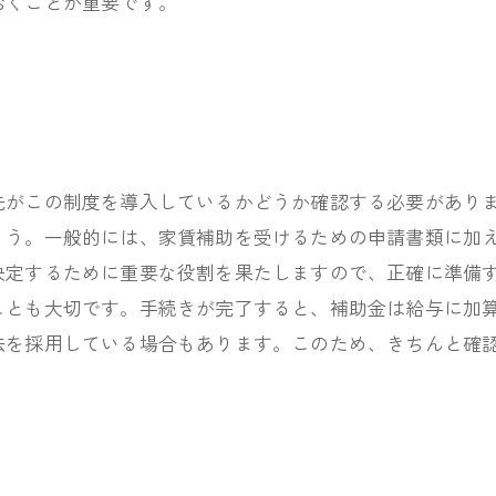
おくことが重要です。
先がこの制度を導入しているかどうか確認する必要があり
ょう。一般的には、家賃補助を受けるための申請書類に加
決定するために重要な役割を果たしますので、正確に準備
ことも大切です。手続きが完了すると、補助金は給与に加
法を採用している場合もあります。このため、きちんと確