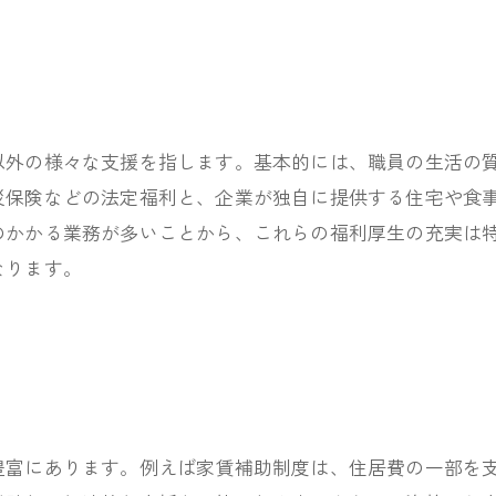
以外の様々な支援を指します。基本的には、職員の生活の
災保険などの法定福利と、企業が独自に提供する住宅や食
のかかる業務が多いことから、これらの福利厚生の充実は
なります。
豊富にあります。例えば家賃補助制度は、住居費の一部を