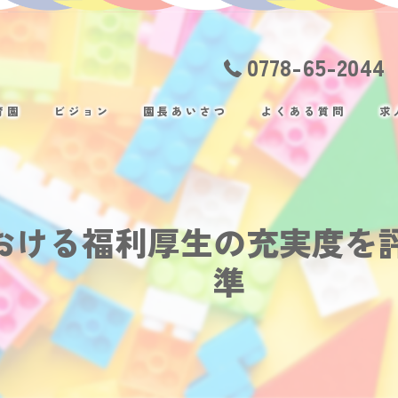
0778-65-2044
育園
ビジョン
園長あいさつ
よくある質問
求
おける福利厚生の充実度を評
準