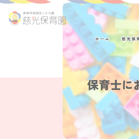
ホーム
慈光保
保育士に