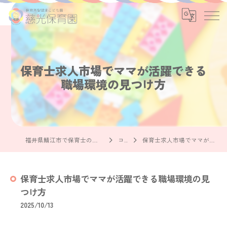
保育士求人市場でママが活躍できる
職場環境の見つけ方
福井県鯖江市で保育士の求人なら社会福祉法人慈光保育園
コラム
保育士求人市場でママが活躍できる職場環境の見つけ方
保育士求人市場でママが活躍できる職場環境の見
つけ方
2025/10/13