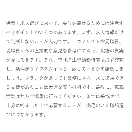
保育士求人選びにおいて、失敗を避けるためには注意す
べきポイントがいくつかあります。まず、求人情報だけ
で判断しないことが大切です。口コミサイトや元職員、
現職員からの直接的な意見を参考にすると、職場の真実
が見えてきます。また、福利厚生や勤務時間は必ず確認
し、条件がライフスタイルと一致しているかを確認しま
しょう。ブランクがあっても業務にスムーズに復帰でき
る支援があることは大きな安心材料です。最後に、転職
活動は焦らず慎重に行ってください。条件に妥協せず、
十分に吟味した上で応募することが、満足のいく職場選
びにつながります。