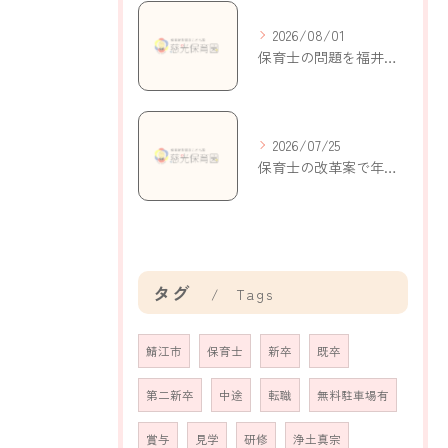
2026/08/01
保育士の問題を福井県鯖江市持明寺町で考える現状と解決策
2026/07/25
保育士の改革案で年収アップと働きやすさを実現する新制度の活用ポイント
タグ
Tags
鯖江市
保育士
新卒
既卒
第二新卒
中途
転職
無料駐車場有
賞与
見学
研修
浄土真宗