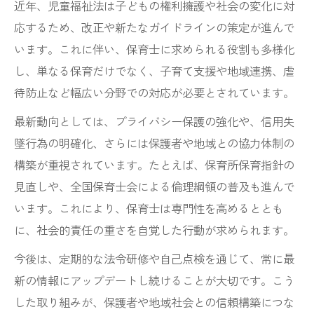
近年、児童福祉法は子どもの権利擁護や社会の変化に対
応するため、改正や新たなガイドラインの策定が進んで
います。これに伴い、保育士に求められる役割も多様化
し、単なる保育だけでなく、子育て支援や地域連携、虐
待防止など幅広い分野での対応が必要とされています。
最新動向としては、プライバシー保護の強化や、信用失
墜行為の明確化、さらには保護者や地域との協力体制の
構築が重視されています。たとえば、保育所保育指針の
見直しや、全国保育士会による倫理綱領の普及も進んで
います。これにより、保育士は専門性を高めるととも
に、社会的責任の重さを自覚した行動が求められます。
今後は、定期的な法令研修や自己点検を通じて、常に最
新の情報にアップデートし続けることが大切です。こう
した取り組みが、保護者や地域社会との信頼構築につな