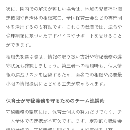
次に、園内での解決が難しい場合は、地域の児童福祉関
連機関や自治体の相談窓口、全国保育士会などの専門団
体を活用するのも有効です。これらの機関では、法令や
倫理綱領に基づいたアドバイスやサポートを受けること
ができます。
相談先を選ぶ際は、情報の取り扱い方針や守秘義務の遵
守状況も確認しましょう。第三者への相談時も、個人情
報の漏洩リスクを回避するため、匿名での相談や必要最
小限の情報提供にとどめる工夫が求められます。
保育士が守秘義務を守るためのチーム連携術
守秘義務の徹底には、保育士個人の努力だけでなく、チ
ーム全体での連携が不可欠です。まず、定期的な職員会
議や研修で、守秘義務に関するルールや事例を共有し、