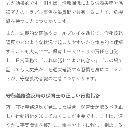
とが効果的です。例えば、情報漏洩による信頼失墜や保
護者とのトラブル事例を職員間で共有することで、危機
感を持つことにつながります。
また、定期的な研修やロールプレイを通じて、守秘義務
違反がどのような状況で起こりやすいかを体感的に理解
することも大切です。保育士一人ひとりが責任を自覚
し、日常業務で「これは話してよい内容か」「この場で
話しても大丈夫か」を逐次確認する習慣を身につけるこ
とが、守秘義務意識の定着につながります。
守秘義務違反時の保育士の正しい行動指針
万一守秘義務違反が発生した場合、保育士が取るべき正
しい行動指針を知っておくことが重要です。まずは、速
やかに事実関係を整理し、園長や上司に報告・相談する