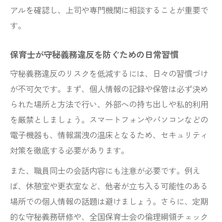
アルを確認し、上司や専門機関に相談することが重要で
す。
保育士が守秘義務違反を防ぐための日常習慣
守秘義務違反のリスクを低減するには、日々の習慣づけ
が不可欠です。まず、個人情報の記録や保管は必ず決め
られた場所と方法で行い、外部への持ち出しや私的利用
を厳禁としましょう。スマートフォンやパソコンなどの
電子機器も、情報漏洩の温床となるため、セキュリティ
対策を徹底する必要があります。
また、職員同士の会話内容にも注意が必要です。例え
ば、休憩室や更衣室など、他者が立ち入る可能性のある
場所での個人情報の話題は避けましょう。さらに、定期
的な守秘義務研修や、全国保育士会の倫理綱領チェック