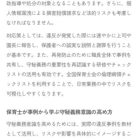
政指導や処分の対象となることもあります。さらに、個
人情報漏洩による損害賠償請求など法的リスクも考慮し
なければなりません。
対応策としては、違反が発覚した際には速やかに上司や
園長に報告し、保護者への誠実な説明と謝罪を行うこと
が基本です。また、再発防止のために職員全体で事例を
共有し、守秘義務の重要性を再認識する研修やチェック
リストの活用も有効です。全国保育士会の倫理綱領チェ
ックリストを利用することで、日常業務の中でリスクを
可視化しやすくなります。
保育士が事例から学ぶ守秘義務意識の高め方
守秘義務意識を高めるためには、実際の違反事例を教材
として活用し、リスクや影響を具体的にイメージするこ