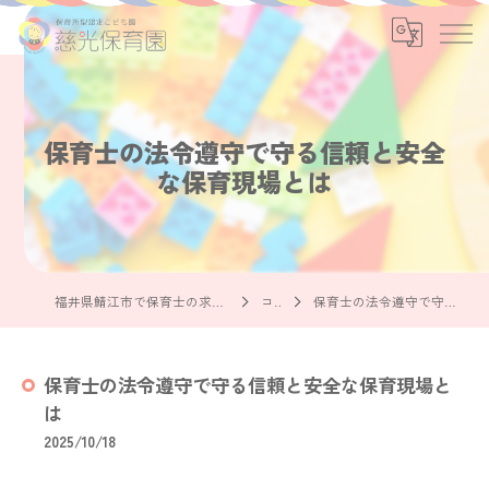
保育士の法令遵守で守る信頼と安全
な保育現場とは
福井県鯖江市で保育士の求人なら社会福祉法人慈光保育園
コラム
保育士の法令遵守で守る信頼と安全な保育現場とは
保育士の法令遵守で守る信頼と安全な保育現場と
は
2025/10/18