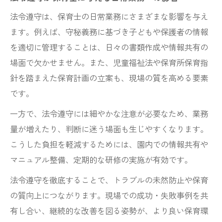
法令遵守は、保育士の日常業務にさまざまな影響を与え
ます。例えば、守秘義務に基づき子どもや保護者の情報
を適切に管理することは、日々の書類作成や情報共有の
場面で欠かせません。また、児童福祉法や保育所保育指
針を踏まえた保育計画の立案も、現場の質を高める要素
です。
一方で、法令遵守には細やかな注意が必要なため、業務
量が増えたり、判断に迷う場面も生じやすくなります。
こうした負担を軽減するためには、園内での情報共有や
マニュアル整備、定期的な研修の実施が有効です。
法令遵守を徹底することで、トラブルの未然防止や保育
の質向上につながります。現場での成功・失敗事例を共
有し合い、継続的な改善を図る姿勢が、より良い保育環