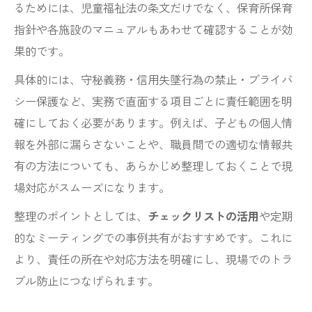
るためには、児童福祉法の条文だけでなく、保育所保育
指針や各施設のマニュアルもあわせて確認することが効
果的です。
具体的には、守秘義務・信用失墜行為の禁止・プライバ
シー保護など、実務で直面する項目ごとに責任範囲を明
確にしておく必要があります。例えば、子どもの個人情
報を外部に漏らさないことや、職員間での適切な情報共
有の方法についても、あらかじめ整理しておくことで現
場対応がスムーズになります。
整理のポイントとしては、
チェックリストの活用
や定期
的なミーティングでの事例共有がおすすめです。これに
より、責任の所在や対応方法を明確にし、現場でのトラ
ブル防止につなげられます。