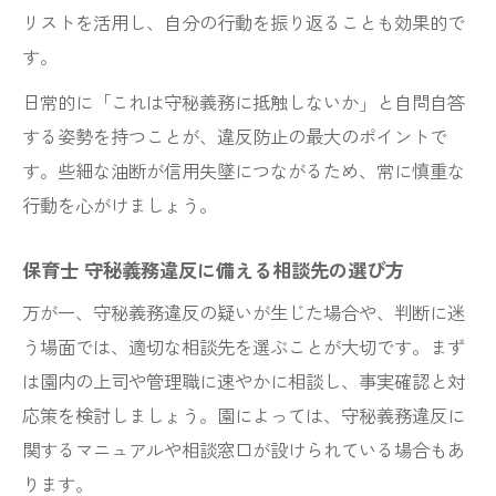
リストを活用し、自分の行動を振り返ることも効果的で
す。
日常的に「これは守秘義務に抵触しないか」と自問自答
する姿勢を持つことが、違反防止の最大のポイントで
す。些細な油断が信用失墜につながるため、常に慎重な
行動を心がけましょう。
保育士 守秘義務違反に備える相談先の選び方
万が一、守秘義務違反の疑いが生じた場合や、判断に迷
う場面では、適切な相談先を選ぶことが大切です。まず
は園内の上司や管理職に速やかに相談し、事実確認と対
応策を検討しましょう。園によっては、守秘義務違反に
関するマニュアルや相談窓口が設けられている場合もあ
ります。