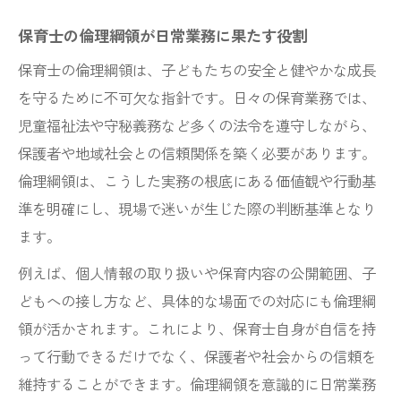
保育士の倫理綱領が日常業務に果たす役割
保育士の倫理綱領は、子どもたちの安全と健やかな成長
を守るために不可欠な指針です。日々の保育業務では、
児童福祉法や守秘義務など多くの法令を遵守しながら、
保護者や地域社会との信頼関係を築く必要があります。
倫理綱領は、こうした実務の根底にある価値観や行動基
準を明確にし、現場で迷いが生じた際の判断基準となり
ます。
例えば、個人情報の取り扱いや保育内容の公開範囲、子
どもへの接し方など、具体的な場面での対応にも倫理綱
領が活かされます。これにより、保育士自身が自信を持
って行動できるだけでなく、保護者や社会からの信頼を
維持することができます。倫理綱領を意識的に日常業務