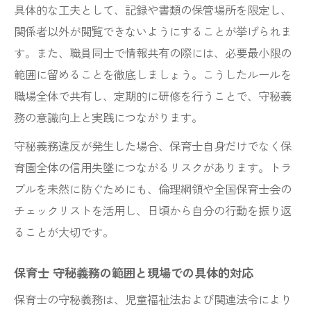
具体的な工夫として、記録や書類の保管場所を限定し、
関係者以外が閲覧できないようにすることが挙げられま
す。また、職員同士で情報共有の際には、必要最小限の
範囲に留めることを徹底しましょう。こうしたルールを
職場全体で共有し、定期的に研修を行うことで、守秘義
務の意識向上と実践につながります。
守秘義務違反が発生した場合、保育士自身だけでなく保
育園全体の信用失墜につながるリスクがあります。トラ
ブルを未然に防ぐためにも、倫理綱領や全国保育士会の
チェックリストを活用し、日頃から自分の行動を振り返
ることが大切です。
保育士 守秘義務の範囲と現場での具体的対応
保育士の守秘義務は、児童福祉法および関連法令により