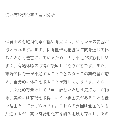
低い有給消化率の要因分析
保育士の有給消化率が低い背景には、いくつかの要因が
考えられます。まず、保育園や幼稚園は年間を通じて休
むことなく運営されているため、人手不足が状態化しや
すく、有給休暇の取得が後回しになりがちです。また、
末端の保育士が不足することで各スタッフの業務量が増
え、自発的に休みを取ることが難しくなります。さら
に、文化的背景として「申し訳ないと思う気持ち」が働
き、実際には有給を取得しにくい雰囲気があることも低
い理由として挙げられます。これらの要因は全国的にも
共通するが、高い有給消化率を誇る地域も存在し、その