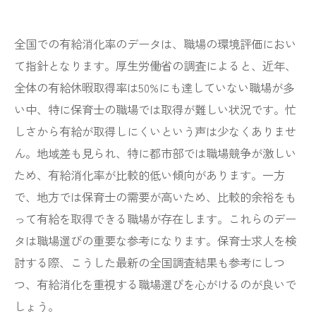
全国での有給消化率のデータは、職場の環境評価におい
て指針となります。厚生労働省の調査によると、近年、
全体の有給休暇取得率は50%にも達していない職場が多
い中、特に保育士の職場では取得が難しい状況です。忙
しさから有給が取得しにくいという声は少なくありませ
ん。地域差も見られ、特に都市部では職場競争が激しい
ため、有給消化率が比較的低い傾向があります。一方
で、地方では保育士の需要が高いため、比較的余裕をも
って有給を取得できる職場が存在します。これらのデー
タは職場選びの重要な参考になります。保育士求人を検
討する際、こうした最新の全国調査結果も参考にしつ
つ、有給消化を重視する職場選びを心がけるのが良いで
しょう。