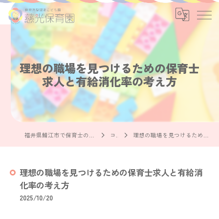
理想の職場を見つけるための保育士
求人と有給消化率の考え方
福井県鯖江市で保育士の求人なら社会福祉法人慈光保育園
コラム
理想の職場を見つけるための保育士求人と有給消化率の考え方
理想の職場を見つけるための保育士求人と有給消
化率の考え方
2025/10/20