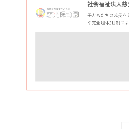
社会福祉法人慈
子どもたちの成長を
や完全週休2日制に