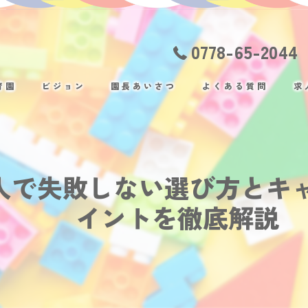
0778-65-2044
育園
ビジョン
園長あいさつ
よくある質問
求
人で失敗しない選び方とキ
イントを徹底解説