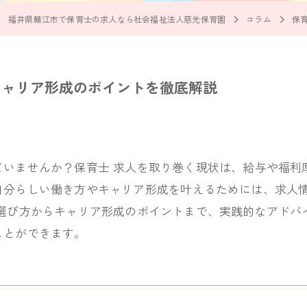
福井県鯖江市で保育士の求人なら社会福祉法人慈光保育園
コラム
保
キャリア形成のポイントを徹底解説
ていませんか？保育士 求人を取り巻く現状は、給与や福利
自分らしい働き方やキャリア形成を叶えるためには、求人
の選び方からキャリア形成のポイントまで、実践的なアドバ
ことができます。