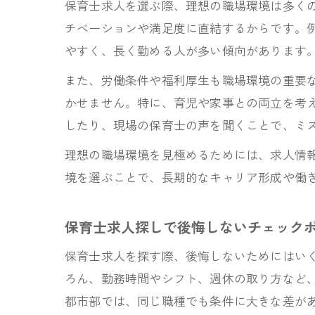
保育士求人を選ぶ際、理想の職場環境は多く
チベーションや満足度に直結するからです。
やすく、長く勤める人が多い傾向があります
また、労働条件や福利厚生も職場環境の重要
かせません。特に、育児や家事との両立を考
したり、現場の保育士の声を聞くことで、ミ
理想の職場環境を見極めるためには、求人情
境を選ぶことで、長期的なキャリア形成や働
保育士求人探しで後悔しないチェック
保育士求人を探す際、後悔しないためにはい
ろん、勤務時間やシフト、週休の取り方など、
都市部では、同じ職種でも条件に大きな差が