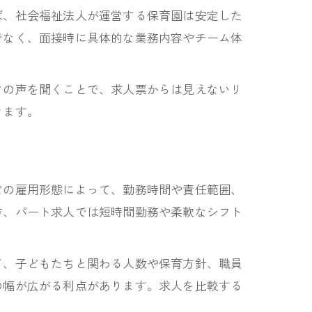
ば、社会福祉法人が運営する保育園は安定した
でなく、面接時に具体的な業務内容やチーム体
フの声を聞くことで、求人票からは見えないリ
きます。
どの雇用形態によって、勤務時間や責任範囲、
方、パート求人では短時間勤務や柔軟なシフト
て、子どもたちと関わる人数や保育方針、職員
の幅が広がる利点があります。求人を比較する