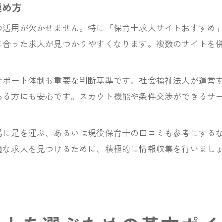
極め方
の活用が欠かせません。特に「保育士求人サイトおすすめ」
に合った求人が見つかりやすくなります。複数のサイトを
サポート体制も重要な判断基準です。社会福祉法人が運営
ある方にも安心です。スカウト機能や条件交渉ができるサ
場に足を運ぶ、あるいは現役保育士の口コミも参考にする
適な求人を見つけるために、積極的に情報収集を行いまし