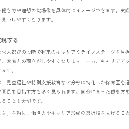
た働き方や理想の職場像を具体的にイメージできます。実
を見つけやすくなります。
実現する
士求人選びの段階で将来のキャリアやライフステージを見
で、家庭との両立がしやすくなります。一方、キャリアア
せます。
は、児童福祉や特別支援教育など分野に特化した保育園を
や園長を目指す方も多く見られます。自分に合った働き方
えることも大切です。
しさ」を軸に、働き方やキャリア形成の選択肢を広げるこ