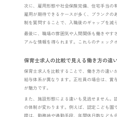
次に、雇用形態や社会保険完備、住宅手当の
雇用が期待できるケースが多く、ブランクの
制を質問することで、入職後のギャップを減
最後に、職場の雰囲気や人間関係も働きやす
アルな情報を得られます。これらのチェック
保育士求人の比較で見える働き方の違
保育士求人を比較することで、働き方の違い
給与体系が異なります。正社員の場合は、賞
が魅力です。
また、施設形態による違いも見逃せません。
の体制が変わります。例えば、認定こども園
際は、勤務地や通勤手段、年間休日数なども