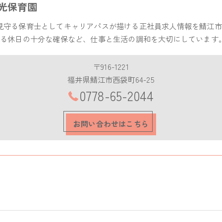
光保育園
見守る保育士としてキャリアパスが描ける正社員求人情報を鯖江市
よる休日の十分な確保など、仕事と生活の調和を大切にしています
〒916-1221
福井県鯖江市西袋町64-25
0778-65-2044
お問い合わせはこちら