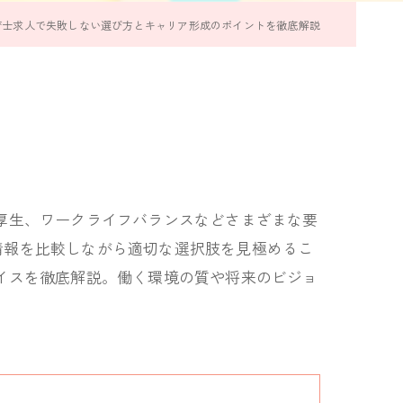
育士求人で失敗しない選び方とキャリア形成のポイントを徹底解説
厚生、ワークライフバランスなどさまざまな要
情報を比較しながら適切な選択肢を見極めるこ
イスを徹底解説。働く環境の質や将来のビジョ