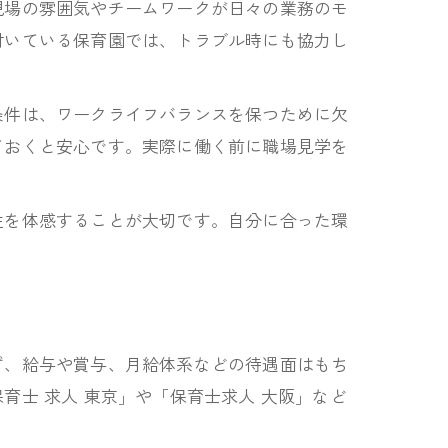
現場の雰囲気やチームワークが日々の業務のモ
付いている保育園では、トラブル時にも協力し
条件は、ワークライフバランスを保つために欠
ておくと安心です。実際に働く前に職場見学を
性を体感することが大切です。自分に合った環
ず、給与や賞与、月給体系などの待遇面はもち
士 求人 東京」や「保育士求人 大阪」など