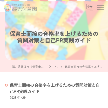
保育士面接の合格率を上げるための
質問対策と自己PR実践ガイド
福井県鯖江市で保育士の求人なら社会福祉法人慈光保育園
コラム
保育士面接の合格率を上げるための質問対策と自己PR実践ガイド
保育士面接の合格率を上げるための質問対策と自
己PR実践ガイド
2025/11/29