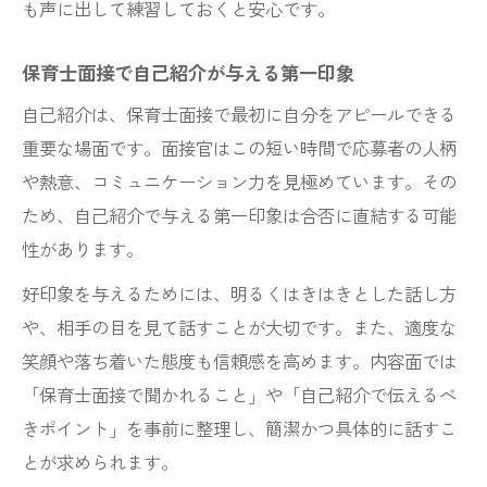
も声に出して練習しておくと安心です。
保育士面接で自己紹介が与える第一印象
自己紹介は、保育士面接で最初に自分をアピールできる
重要な場面です。面接官はこの短い時間で応募者の人柄
や熱意、コミュニケーション力を見極めています。その
ため、自己紹介で与える第一印象は合否に直結する可能
性があります。
好印象を与えるためには、明るくはきはきとした話し方
や、相手の目を見て話すことが大切です。また、適度な
笑顔や落ち着いた態度も信頼感を高めます。内容面では
「保育士面接で聞かれること」や「自己紹介で伝えるべ
きポイント」を事前に整理し、簡潔かつ具体的に話すこ
とが求められます。