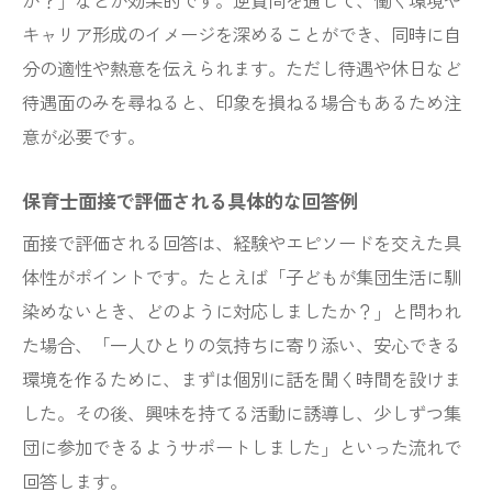
か？」などが効果的です。逆質問を通じて、働く環境や
キャリア形成のイメージを深めることができ、同時に自
分の適性や熱意を伝えられます。ただし待遇や休日など
待遇面のみを尋ねると、印象を損ねる場合もあるため注
意が必要です。
保育士面接で評価される具体的な回答例
面接で評価される回答は、経験やエピソードを交えた具
体性がポイントです。たとえば「子どもが集団生活に馴
染めないとき、どのように対応しましたか？」と問われ
た場合、「一人ひとりの気持ちに寄り添い、安心できる
環境を作るために、まずは個別に話を聞く時間を設けま
した。その後、興味を持てる活動に誘導し、少しずつ集
団に参加できるようサポートしました」といった流れで
回答します。