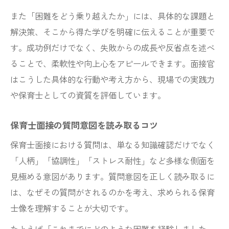
また「困難をどう乗り越えたか」には、具体的な課題と
解決策、そこから得た学びを明確に伝えることが重要で
す。成功例だけでなく、失敗からの成長や反省点を述べ
ることで、柔軟性や向上心をアピールできます。面接官
はこうした具体的な行動や考え方から、現場での実践力
や保育士としての資質を評価しています。
保育士面接の質問意図を読み取るコツ
保育士面接における質問は、単なる知識確認だけでなく
「人柄」「協調性」「ストレス耐性」など多様な側面を
見極める意図があります。質問意図を正しく読み取るに
は、なぜその質問がされるのかを考え、求められる保育
士像を理解することが大切です。