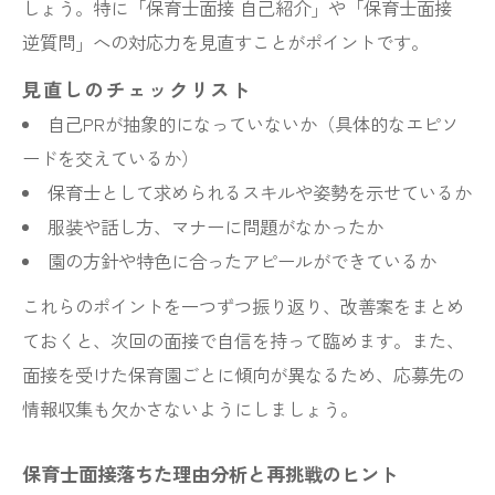
しょう。特に「保育士面接 自己紹介」や「保育士面接
逆質問」への対応力を見直すことがポイントです。
見直しのチェックリスト
自己PRが抽象的になっていないか（具体的なエピソ
ードを交えているか）
保育士として求められるスキルや姿勢を示せているか
服装や話し方、マナーに問題がなかったか
園の方針や特色に合ったアピールができているか
これらのポイントを一つずつ振り返り、改善案をまとめ
ておくと、次回の面接で自信を持って臨めます。また、
面接を受けた保育園ごとに傾向が異なるため、応募先の
情報収集も欠かさないようにしましょう。
保育士面接落ちた理由分析と再挑戦のヒント