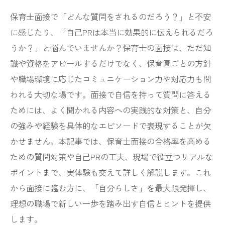
保育士面接で「どんな質問をされるのだろう？」と不安
に感じたり、「自己PRは本当に効果的に伝えられるだろ
うか？」と悩んでいませんか？保育士の面接は、ただ知
識や資格をアピールするだけでなく、保育園ごとの方針
や職場環境に応じたコミュニケーション力や対応力も問
われる大切な場です。面接で自信を持って質問に答える
ためには、よく聞かれる内容への実践的な対策と、自分
の強みや経験を具体的なエピソードで表現することが欠
かせません。本記事では、保育士面接の合格率を高める
ための質問対策や自己PRの工夫、現場で役立つリアルな
ポイントまで、実体験も交えて詳しく解説します。これ
から面接に臨む方に、「自分らしさ」を最大限発揮し、
理想の職場で新しい一歩を踏み出す自信とヒントを提供
します。