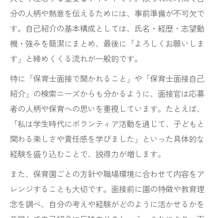
分の人柄や熱意を伝えるためには、事前準備が不可欠で
す。自己紹介の基本構成としては、氏名・経歴・志望動
機・強みを簡潔にまとめ、最後に「よろしくお願いしま
す」と締めくくる流れが一般的です。
特に「保育士面接で聞かれること」や「保育士面接自己
紹介」の検索ニーズからも分かるように、面接官は応募
者の人柄や保育への思いを重視しています。たとえば、
「私は学生時代にボランティア活動を通じて、子どもと
関わる楽しさや責任感を学びました」といった具体的な
経験を盛り込むことで、説得力が増します。
また、保育園ごとの方針や職場環境に合わせて内容をア
レンジすることも大切です。面接前に園の特徴や教育理
念を調べ、自分の考えや経験がどのように活かせるかを