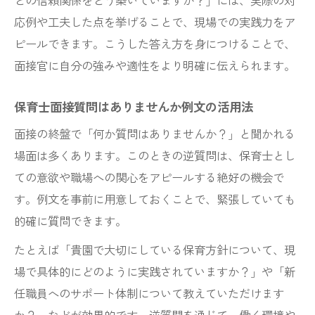
との信頼関係をどう築いていますか？」には、実際の対
応例や工夫した点を挙げることで、現場での実践力をア
ピールできます。こうした答え方を身につけることで、
面接官に自分の強みや適性をより明確に伝えられます。
保育士面接質問はありませんか例文の活用法
面接の終盤で「何か質問はありませんか？」と聞かれる
場面は多くあります。このときの逆質問は、保育士とし
ての意欲や職場への関心をアピールする絶好の機会で
す。例文を事前に用意しておくことで、緊張していても
的確に質問できます。
たとえば「貴園で大切にしている保育方針について、現
場で具体的にどのように実践されていますか？」や「新
任職員へのサポート体制について教えていただけます