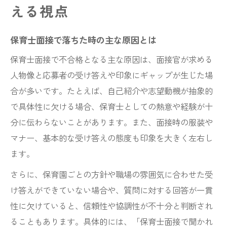
える視点
保育士面接で落ちた時の主な原因とは
保育士面接で不合格となる主な原因は、面接官が求める
人物像と応募者の受け答えや印象にギャップが生じた場
合が多いです。たとえば、自己紹介や志望動機が抽象的
で具体性に欠ける場合、保育士としての熱意や経験が十
分に伝わらないことがあります。また、面接時の服装や
マナー、基本的な受け答えの態度も印象を大きく左右し
ます。
さらに、保育園ごとの方針や職場の雰囲気に合わせた受
け答えができていない場合や、質問に対する回答が一貫
性に欠けていると、信頼性や協調性が不十分と判断され
ることもあります。具体的には、「保育士面接で聞かれ