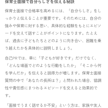
保育士面接で自分らしさを伝える秘訣
保育士面接で合格率を高めるには、「自分らしさ」をし
っかりと伝えることが重要です。そのためには、自分の
強みや保育に対する思い、具体的な経験をもとにエピソ
ードを交えて話すことがポイントになります。たとえ
ば、過去に子どもたちとどのように向き合い、困難を乗
り越えたかを具体的に説明しましょう。
自己PRでは、単に「子どもが好きです」だけでなく、
「どんな場面でどのような行動をしたか」「そこから何
を学んだか」を伝えると説得力が増します。保育士面接
質問の中で「あなたの長所は？」と問われた場合、協調
性や責任感にまつわるエピソードを交えると効果的で
す。
「面接でうまく話せるか不安」という方は、家族や友人