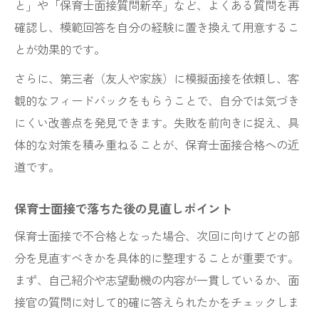
と」や「保育士面接質問新卒」など、よくある質問を再
確認し、模範回答を自分の経験に置き換えて用意するこ
とが効果的です。
さらに、第三者（友人や家族）に模擬面接を依頼し、客
観的なフィードバックをもらうことで、自分では気づき
にくい改善点を発見できます。失敗を前向きに捉え、具
体的な対策を積み重ねることが、保育士面接合格への近
道です。
保育士面接で落ちた後の見直しポイント
保育士面接で不合格となった場合、次回に向けてどの部
分を見直すべきかを具体的に整理することが重要です。
まず、自己紹介や志望動機の内容が一貫しているか、面
接官の質問に対して的確に答えられたかをチェックしま