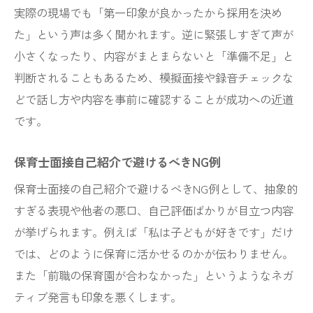
実際の現場でも「第一印象が良かったから採用を決め
た」という声は多く聞かれます。逆に緊張しすぎて声が
小さくなったり、内容がまとまらないと「準備不足」と
判断されることもあるため、模擬面接や録音チェックな
どで話し方や内容を事前に確認することが成功への近道
です。
保育士面接自己紹介で避けるべきNG例
保育士面接の自己紹介で避けるべきNG例として、抽象的
すぎる表現や他者の悪口、自己評価ばかりが目立つ内容
が挙げられます。例えば「私は子どもが好きです」だけ
では、どのように保育に活かせるのかが伝わりません。
また「前職の保育園が合わなかった」というようなネガ
ティブ発言も印象を悪くします。