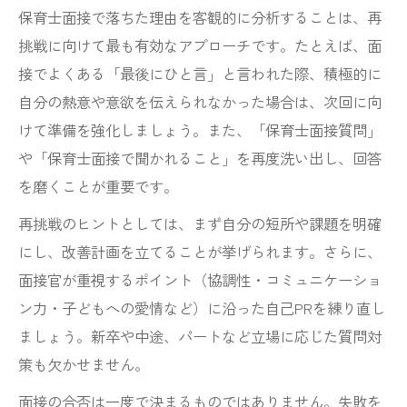
保育士面接で落ちた理由を客観的に分析することは、再
挑戦に向けて最も有効なアプローチです。たとえば、面
接でよくある「最後にひと言」と言われた際、積極的に
自分の熱意や意欲を伝えられなかった場合は、次回に向
けて準備を強化しましょう。また、「保育士面接質問」
や「保育士面接で聞かれること」を再度洗い出し、回答
を磨くことが重要です。
再挑戦のヒントとしては、まず自分の短所や課題を明確
にし、改善計画を立てることが挙げられます。さらに、
面接官が重視するポイント（協調性・コミュニケーショ
ン力・子どもへの愛情など）に沿った自己PRを練り直し
ましょう。新卒や中途、パートなど立場に応じた質問対
策も欠かせません。
面接の合否は一度で決まるものではありません。失敗を