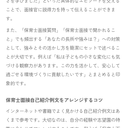
さを学びました」といった具体的なエピソードを交える
ことで、面接官に説得力を持って伝えることができま
す。
また、「保育士面接質問」「保育士面接で聞かれるこ
と」でも頻出する「あなたの長所や強みは？」への対策
として、強みとその活かし方を簡潔にセットで述べるこ
とが大切です。例えば「私は子どもの小さな変化にも気
づける観察力があります。この力を活かして、安心して
過ごせる環境づくりに貢献したいです」とまとめると印
象的です。
保育士面接自己紹介例文をアレンジするコツ
インターネットや書籍でよく見かける自己紹介例文はあ
くまで参考です。大切なのは、自分の経験や志望園の特