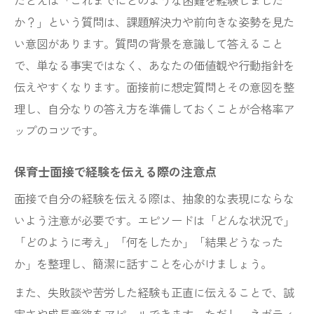
たとえば「これまでにどのような困難を経験しました
か？」という質問は、課題解決力や前向きな姿勢を見た
い意図があります。質問の背景を意識して答えること
で、単なる事実ではなく、あなたの価値観や行動指針を
伝えやすくなります。面接前に想定質問とその意図を整
理し、自分なりの答え方を準備しておくことが合格率ア
ップのコツです。
保育士面接で経験を伝える際の注意点
面接で自分の経験を伝える際は、抽象的な表現にならな
いよう注意が必要です。エピソードは「どんな状況で」
「どのように考え」「何をしたか」「結果どうなった
か」を整理し、簡潔に話すことを心がけましょう。
また、失敗談や苦労した経験も正直に伝えることで、誠