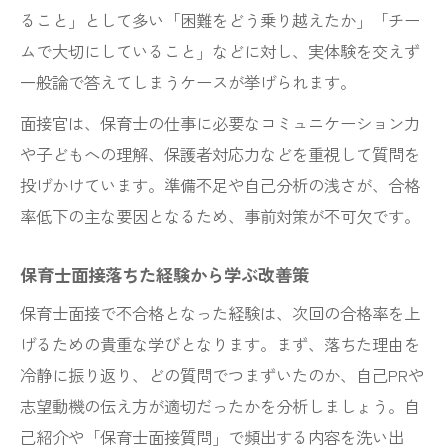
ること」として多い「困難をどう乗り越えたか」「チー
ムで大切にしていること」などに対し、実体験を交えず
一般論で答えてしまうケースが挙げられます。
面接官は、保育士の仕事に必要なコミュニケーション力
や子どもへの理解、保護者対応力などを重視して質問を
投げかけています。準備不足や自己分析の浅さが、合格
率低下の主な要因となるため、事前対策が不可欠です。
保育士面接落ちた経験から学ぶ改善策
保育士面接で不合格となった経験は、次回の合格率を上
げるための貴重な学びとなります。まず、落ちた理由を
冷静に振り返り、どの質問でつまずいたのか、自己PRや
志望動機の伝え方が適切だったかを分析しましょう。自
己紹介や「保育士面接質問」で頻出する内容を洗い出