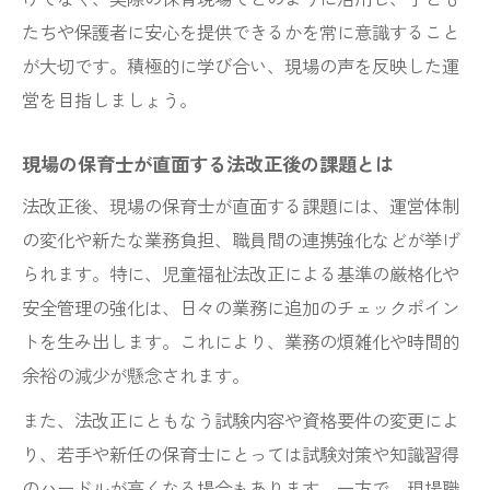
たちや保護者に安心を提供できるかを常に意識すること
が大切です。積極的に学び合い、現場の声を反映した運
営を目指しましょう。
現場の保育士が直面する法改正後の課題とは
法改正後、現場の保育士が直面する課題には、運営体制
の変化や新たな業務負担、職員間の連携強化などが挙げ
られます。特に、児童福祉法改正による基準の厳格化や
安全管理の強化は、日々の業務に追加のチェックポイン
トを生み出します。これにより、業務の煩雑化や時間的
余裕の減少が懸念されます。
また、法改正にともなう試験内容や資格要件の変更によ
り、若手や新任の保育士にとっては試験対策や知識習得
のハードルが高くなる場合もあります。一方で、現場職