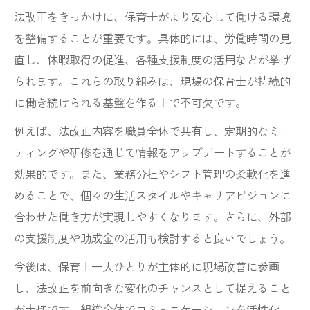
法改正をきっかけに、保育士がより安心して働ける環境
を整備することが重要です。具体的には、労働時間の見
直し、休暇取得の促進、各種支援制度の活用などが挙げ
られます。これらの取り組みは、現場の保育士が持続的
に働き続けられる基盤を作る上で不可欠です。
例えば、法改正内容を職員全体で共有し、定期的なミー
ティングや研修を通じて情報をアップデートすることが
効果的です。また、業務分担やシフト管理の柔軟化を進
めることで、個々の生活スタイルやキャリアビジョンに
合わせた働き方が実現しやすくなります。さらに、外部
の支援制度や助成金の活用も検討すると良いでしょう。
今後は、保育士一人ひとりが主体的に現場改善に参画
し、法改正を前向きな変化のチャンスとして捉えること
が大切です。組織全体でコミュニケーションを活性化