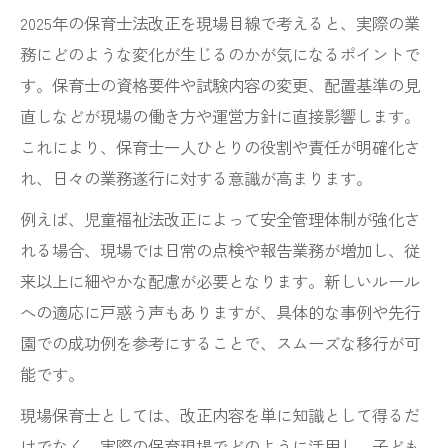
2025年の保育士法改正を現場目線で考えると、実際の業
務にどのような変化が生じるのかが気になるポイントで
す。保育士の資格要件や試験内容の変更、配置基準の見
直しなどが現場の働き方や運営方針に直接影響します。
これにより、保育士一人ひとりの役割や責任が明確化さ
れ、日々の業務遂行に対する意識が高まります。
例えば、児童福祉法改正によって安全管理体制が強化さ
れる場合、現場では日常の点検や報告業務が増加し、従
来以上に細やかな配慮が必要となります。新しいルール
への適応に戸惑う声もありますが、具体的な事例や先行
園での成功例を参考にすることで、スムーズな移行が可
能です。
現場保育士としては、改正内容を単に知識として得るだ
けでなく、実際の保育現場でどのように活用し、子ども