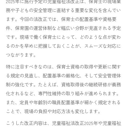
2025年に施行予定の児童福祉法改正は、保育士の現場業
務や子どもの安全管理に直結する重要な変化を含んでい
ます。今回の法改正では、保育士の配置基準や資格要
件、保育園の運営体制など幅広い分野が見直される予定
です。現場で働く保育士にとって、どのような点が変わ
るのかを早めに把握しておくことが、スムーズな対応に
つながります。
特に注目すべきなのは、保育士資格の取得や更新に関す
る規定の見直し、配置基準の厳格化、そして安全管理体
制の強化です。たとえば、資格取得後の継続研修が義務
化されるなど、専門性維持の取り組みが進められます。
また、定員や年齢別の職員配置基準が細かく規定される
ことで、現場の負担や対応方法も変化します。
こうした改正内容は、児童福祉法改正2025年や児童福祉