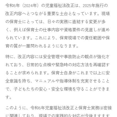
令和6年（2024年）の児童福祉法改正は、2025年施行の
改正内容へとつながる重要な土台となっています。現場
の保育士にとっては、日々の実務に直結する変更が多
く、例えば保育士の仕事内容や資格要件の見直しが進め
られています。これにより、保育現場での責任範囲や保
育の質が一層問われるようになります。
特に、改正内容には安全管理や事故防止の観点が強化さ
れており、日常的な点検や緊急時の対応方法を再確認す
ることが求められます。保育士自身がこれまで以上に安
全意識を持ち、マニュアルや指導体制を充実させること
で、子どもたちの安心・安全な環境を守ることができま
す。
このように、令和6年児童福祉法改正と保育士実務は密接
に関連しており、現場での実践的な対応が今後ますます