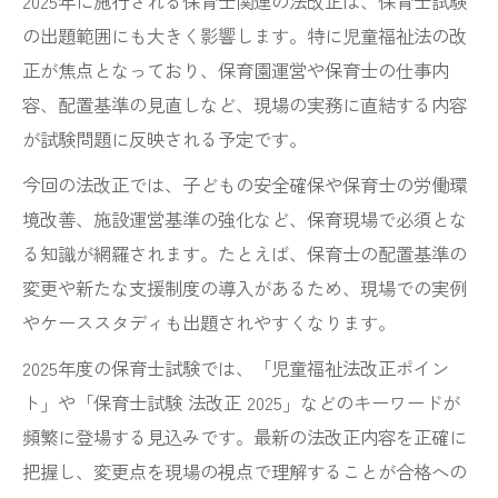
2025年に施行される保育士関連の法改正は、保育士試験
の出題範囲にも大きく影響します。特に児童福祉法の改
正が焦点となっており、保育園運営や保育士の仕事内
容、配置基準の見直しなど、現場の実務に直結する内容
が試験問題に反映される予定です。
今回の法改正では、子どもの安全確保や保育士の労働環
境改善、施設運営基準の強化など、保育現場で必須とな
る知識が網羅されます。たとえば、保育士の配置基準の
変更や新たな支援制度の導入があるため、現場での実例
やケーススタディも出題されやすくなります。
2025年度の保育士試験では、「児童福祉法改正ポイン
ト」や「保育士試験 法改正 2025」などのキーワードが
頻繁に登場する見込みです。最新の法改正内容を正確に
把握し、変更点を現場の視点で理解することが合格への