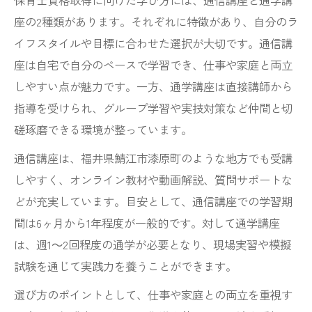
保育士資格取得に向けた学び方には、通信講座と通学講
座の2種類があります。それぞれに特徴があり、自分のラ
イフスタイルや目標に合わせた選択が大切です。通信講
座は自宅で自分のペースで学習でき、仕事や家庭と両立
しやすい点が魅力です。一方、通学講座は直接講師から
指導を受けられ、グループ学習や実技対策など仲間と切
磋琢磨できる環境が整っています。
通信講座は、福井県鯖江市漆原町のような地方でも受講
しやすく、オンライン教材や動画解説、質問サポートな
どが充実しています。目安として、通信講座での学習期
間は6ヶ月から1年程度が一般的です。対して通学講座
は、週1～2回程度の通学が必要となり、現場実習や模擬
試験を通じて実践力を養うことができます。
選び方のポイントとして、仕事や家庭との両立を重視す