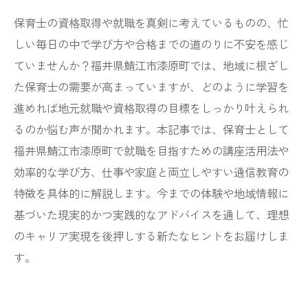
保育士の資格取得や就職を真剣に考えているものの、忙
しい毎日の中で学び方や合格までの道のりに不安を感じ
ていませんか？福井県鯖江市漆原町では、地域に根ざし
た保育士の需要が高まっていますが、どのように学習を
進めれば地元就職や資格取得の目標をしっかり叶えられ
るのか悩む声が聞かれます。本記事では、保育士として
福井県鯖江市漆原町で就職を目指すための講座活用法や
効率的な学び方、仕事や家庭と両立しやすい通信教育の
特徴を具体的に解説します。今までの体験や地域情報に
基づいた現実的かつ実践的なアドバイスを通して、理想
のキャリア実現を後押しする新たなヒントをお届けしま
す。