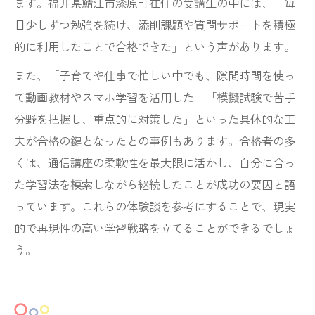
ます。福井県鯖江市漆原町在住の受講生の中には、「毎
日少しずつ勉強を続け、添削課題や質問サポートを積極
的に利用したことで合格できた」という声があります。
また、「子育てや仕事で忙しい中でも、隙間時間を使っ
て動画教材やスマホ学習を活用した」「模擬試験で苦手
分野を把握し、重点的に対策した」といった具体的な工
夫が合格の鍵となったとの事例もあります。合格者の多
くは、通信講座の柔軟性を最大限に活かし、自分に合っ
た学習法を模索しながら継続したことが成功の要因と語
っています。これらの体験談を参考にすることで、現実
的で再現性の高い学習戦略を立てることができるでしょ
う。