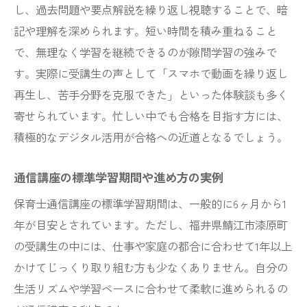
し、過去問題や要点解説を繰り返し視聴することで、暗
記や理解を深められます。短い時間を積み重ねること
で、無理なく学習を継続できるのが隙間学習の強みで
す。実際に受講生の声として「スマホで動画を繰り返し
再生し、苦手分野を克服できた」といった体験談も多く
寄せられています。忙しい中でも合格を目指す方には、
積極的なデジタル活用が合格への近道となるでしょう。
通信講座の標準学習期間や進め方の実例
保育士通信講座の標準学習期間は、一般的に6ヶ月から1
年が目安とされています。ただし、福井県鯖江市漆原町
の受講生の中には、仕事や家庭の都合に合わせて1年以上
かけてじっくり取り組む方も少なくありません。自分の
生活リズムや学習ペースに合わせて柔軟に進められるの