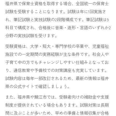
福井県で保育士資格を取得する場合、全国統一の保育士
試験を受験することになります。試験は年に1回実施さ
れ、筆記試験と実技試験の2段階構成です。筆記試験は9
科目で構成され、合格後に音楽・造形・言語のいずれか2
分野の実技試験を受けます。
受験資格は、大学・短大・専門学校の卒業や、児童福祉
施設での一定期間の実務経験が主な条件です。社会人や
子育て中の方でもチャレンジしやすい仕組みとなってお
り、通信教育や予備校での対策講座も充実しています。
試験内容は毎年一部改訂されるため、最新の情報は福井
県の公式サイトで確認しましょう。
また、福井県や鯖江市では、受験者向けの補助金や支援
制度が提供されている場合もあります。試験対策は長期
間に及ぶことが多いため、早めの準備と情報収集が合格