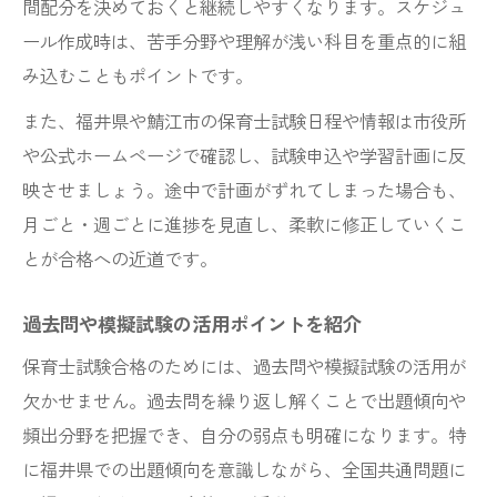
間配分を決めておくと継続しやすくなります。スケジュ
ール作成時は、苦手分野や理解が浅い科目を重点的に組
み込むこともポイントです。
また、福井県や鯖江市の保育士試験日程や情報は市役所
や公式ホームページで確認し、試験申込や学習計画に反
映させましょう。途中で計画がずれてしまった場合も、
月ごと・週ごとに進捗を見直し、柔軟に修正していくこ
とが合格への近道です。
過去問や模擬試験の活用ポイントを紹介
保育士試験合格のためには、過去問や模擬試験の活用が
欠かせません。過去問を繰り返し解くことで出題傾向や
頻出分野を把握でき、自分の弱点も明確になります。特
に福井県での出題傾向を意識しながら、全国共通問題に