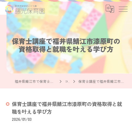
保育士講座で福井県鯖江市漆原町の
資格取得と就職を叶える学び方
福井県鯖江市で保育士の求人なら社会福祉法人慈光保育園
コラム
保育士講座で福井県鯖江市漆原町の資格取得と就職を叶える学び方
保育士講座で福井県鯖江市漆原町の資格取得と就
職を叶える学び方
2026/01/03