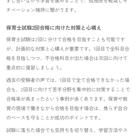
まし合いながら学習を進めることで、孤独感を軽減しモ
チベーション維持に繋がります。
保育士試験2回合格に向けた対策と心構え
保育士試験は2回に分けて合格を目指すことも可能です
が、計画的な対策と心構えが重要です。1回目で全科目合
格を目指しつつ、不合格科目が出た場合は次回に向けて
重点的に復習しましょう。
過去の受験者の声では、1回目で全て合格できなかった場
合も、2回目に向けて苦手分野を集中的に対策することで
合格率が高まったという事例が多くあります。保育や教
育の現場で働きながら合格を目指す場合は、焦らず自分
のペースを守ることが成功のポイントです。
試験に落ちた場合でも気持ちを切り替え、学習方法やス