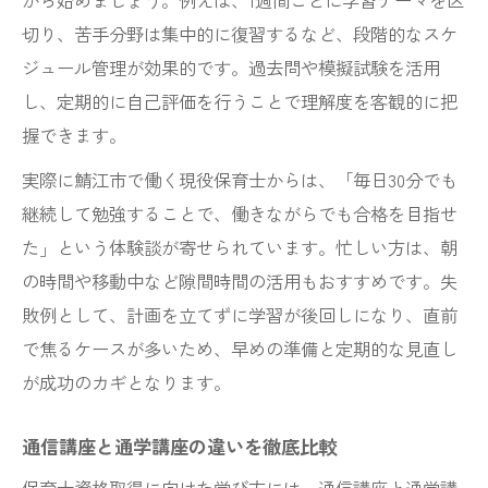
から始めましょう。例えば、1週間ごとに学習テーマを区
切り、苦手分野は集中的に復習するなど、段階的なスケ
ジュール管理が効果的です。過去問や模擬試験を活用
し、定期的に自己評価を行うことで理解度を客観的に把
握できます。
実際に鯖江市で働く現役保育士からは、「毎日30分でも
継続して勉強することで、働きながらでも合格を目指せ
た」という体験談が寄せられています。忙しい方は、朝
の時間や移動中など隙間時間の活用もおすすめです。失
敗例として、計画を立てずに学習が後回しになり、直前
で焦るケースが多いため、早めの準備と定期的な見直し
が成功のカギとなります。
通信講座と通学講座の違いを徹底比較