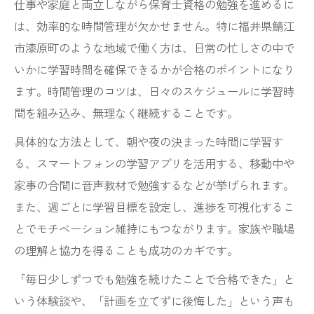
仕事や家庭と両立しながら保育士資格の勉強を進めるに
は、効率的な時間管理が欠かせません。特に福井県鯖江
市漆原町のような地域で働く方は、日常の忙しさの中で
いかに学習時間を確保できるかが合格のポイントになり
ます。時間管理のコツは、日々のスケジュールに学習時
間を組み込み、無理なく継続することです。
具体的な方法として、朝や夜の決まった時間に学習す
る、スマートフォンの学習アプリを活用する、移動中や
家事の合間に音声教材で勉強するなどが挙げられます。
また、週ごとに学習目標を設定し、進捗を可視化するこ
とでモチベーション維持にもつながります。家族や職場
の理解と協力を得ることも成功のカギです。
「毎日少しずつでも勉強を続けたことで合格できた」と
いう体験談や、「計画を立てずに後悔した」という声も