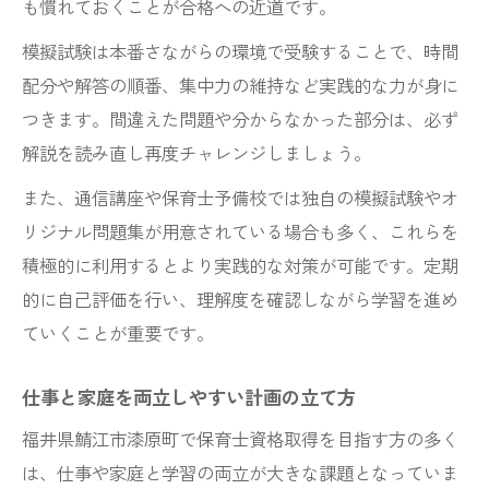
も慣れておくことが合格への近道です。
模擬試験は本番さながらの環境で受験することで、時間
配分や解答の順番、集中力の維持など実践的な力が身に
つきます。間違えた問題や分からなかった部分は、必ず
解説を読み直し再度チャレンジしましょう。
また、通信講座や保育士予備校では独自の模擬試験やオ
リジナル問題集が用意されている場合も多く、これらを
積極的に利用するとより実践的な対策が可能です。定期
的に自己評価を行い、理解度を確認しながら学習を進め
ていくことが重要です。
仕事と家庭を両立しやすい計画の立て方
福井県鯖江市漆原町で保育士資格取得を目指す方の多く
は、仕事や家庭と学習の両立が大きな課題となっていま