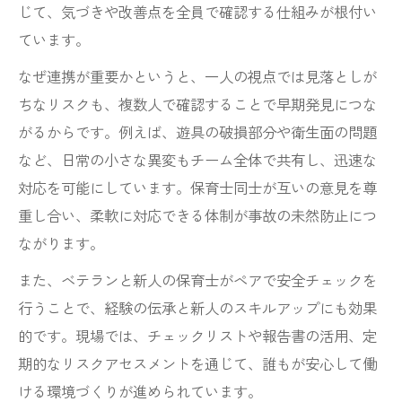
じて、気づきや改善点を全員で確認する仕組みが根付い
ています。
なぜ連携が重要かというと、一人の視点では見落としが
ちなリスクも、複数人で確認することで早期発見につな
がるからです。例えば、遊具の破損部分や衛生面の問題
など、日常の小さな異変もチーム全体で共有し、迅速な
対応を可能にしています。保育士同士が互いの意見を尊
重し合い、柔軟に対応できる体制が事故の未然防止につ
ながります。
また、ベテランと新人の保育士がペアで安全チェックを
行うことで、経験の伝承と新人のスキルアップにも効果
的です。現場では、チェックリストや報告書の活用、定
期的なリスクアセスメントを通じて、誰もが安心して働
ける環境づくりが進められています。