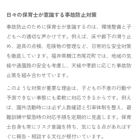
日々の保育士が意識する事故防止対策
事故防止のために保育士が意識するのは、環境整備と子
どもへの適切な声かけです。例えば、床や廊下の滑り止
め、遊具の点検、危険物の管理など、日常的な安全対策
を徹底しています。福井県鯖江市尾花町では、地域の気
候や通園路の安全も考慮し、天候や季節に応じた事故防
止策を組み合わせています。
このような対策が重要な理由は、子どもの不意の行動や
予測できない事態にも柔軟に対応できるからです。例え
ば、園外活動時には必ず人数確認と引率体制を整え、避
難訓練や緊急時の対応手順を定期的に見直します。保育
士自身も常にリスク意識を持ち、気になる点があればす
ぐに報告・相談する文化が根付いています。