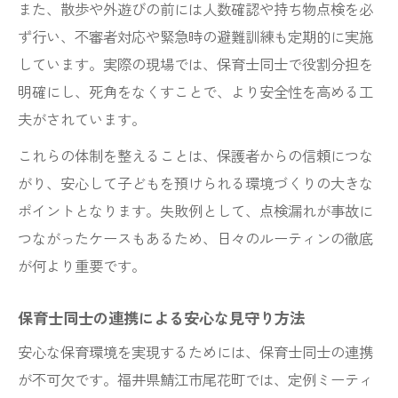
また、散歩や外遊びの前には人数確認や持ち物点検を必
ず行い、不審者対応や緊急時の避難訓練も定期的に実施
しています。実際の現場では、保育士同士で役割分担を
明確にし、死角をなくすことで、より安全性を高める工
夫がされています。
これらの体制を整えることは、保護者からの信頼につな
がり、安心して子どもを預けられる環境づくりの大きな
ポイントとなります。失敗例として、点検漏れが事故に
つながったケースもあるため、日々のルーティンの徹底
が何より重要です。
保育士同士の連携による安心な見守り方法
安心な保育環境を実現するためには、保育士同士の連携
が不可欠です。福井県鯖江市尾花町では、定例ミーティ