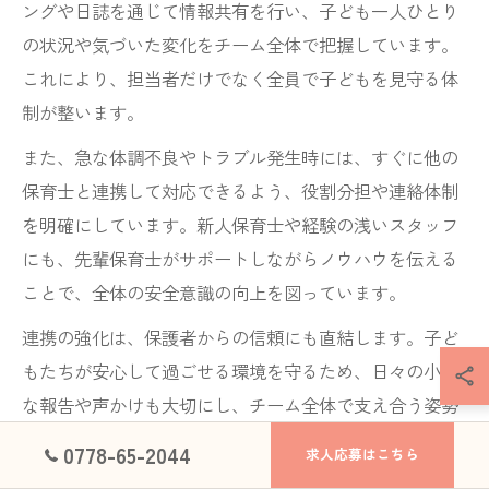
ングや日誌を通じて情報共有を行い、子ども一人ひとり
の状況や気づいた変化をチーム全体で把握しています。
これにより、担当者だけでなく全員で子どもを見守る体
制が整います。
また、急な体調不良やトラブル発生時には、すぐに他の
保育士と連携して対応できるよう、役割分担や連絡体制
を明確にしています。新人保育士や経験の浅いスタッフ
にも、先輩保育士がサポートしながらノウハウを伝える
ことで、全体の安全意識の向上を図っています。
連携の強化は、保護者からの信頼にも直結します。子ど
もたちが安心して過ごせる環境を守るため、日々の小さ
な報告や声かけも大切にし、チーム全体で支え合う姿勢
を持ち続けることが重要です。
0778-65-2044
求人応募はこちら