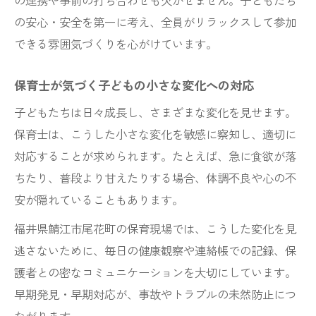
の連携や事前の打ち合わせも欠かせません。子どもたち
の安心・安全を第一に考え、全員がリラックスして参加
できる雰囲気づくりを心がけています。
保育士が気づく子どもの小さな変化への対応
子どもたちは日々成長し、さまざまな変化を見せます。
保育士は、こうした小さな変化を敏感に察知し、適切に
対応することが求められます。たとえば、急に食欲が落
ちたり、普段より甘えたりする場合、体調不良や心の不
安が隠れていることもあります。
福井県鯖江市尾花町の保育現場では、こうした変化を見
逃さないために、毎日の健康観察や連絡帳での記録、保
護者との密なコミュニケーションを大切にしています。
早期発見・早期対応が、事故やトラブルの未然防止につ