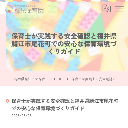
保育士が実践する安全確認と福井県
鯖江市尾花町での安心な保育環境づ
くりガイド
福井県鯖江市で保育士の求人なら社会福祉法人慈光保育園
コラム
保育士が実践する安全確認と福井県鯖江市尾花町での安心な保育環境づくりガイド
保育士が実践する安全確認と福井県鯖江市尾花町
での安心な保育環境づくりガイド
2026/06/06