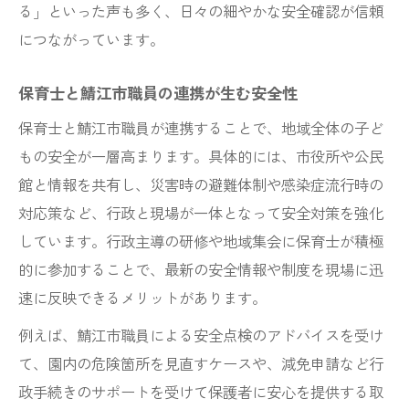
る」といった声も多く、日々の細やかな安全確認が信頼
につながっています。
保育士と鯖江市職員の連携が生む安全性
保育士と鯖江市職員が連携することで、地域全体の子ど
もの安全が一層高まります。具体的には、市役所や公民
館と情報を共有し、災害時の避難体制や感染症流行時の
対応策など、行政と現場が一体となって安全対策を強化
しています。行政主導の研修や地域集会に保育士が積極
的に参加することで、最新の安全情報や制度を現場に迅
速に反映できるメリットがあります。
例えば、鯖江市職員による安全点検のアドバイスを受け
て、園内の危険箇所を見直すケースや、減免申請など行
政手続きのサポートを受けて保護者に安心を提供する取