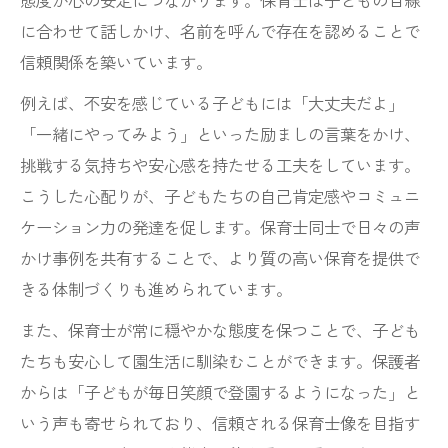
態度が心の安定につながります。保育士は子どもの目線
に合わせて話しかけ、名前を呼んで存在を認めることで
信頼関係を築いています。
例えば、不安を感じている子どもには「大丈夫だよ」
「一緒にやってみよう」といった励ましの言葉をかけ、
挑戦する気持ちや安心感を持たせる工夫をしています。
こうした心配りが、子どもたちの自己肯定感やコミュニ
ケーション力の発達を促します。保育士同士で日々の声
かけ事例を共有することで、より質の高い保育を提供で
きる体制づくりも進められています。
また、保育士が常に穏やかな態度を保つことで、子ども
たちも安心して園生活に馴染むことができます。保護者
からは「子どもが毎日笑顔で登園するようになった」と
いう声も寄せられており、信頼される保育士像を目指す