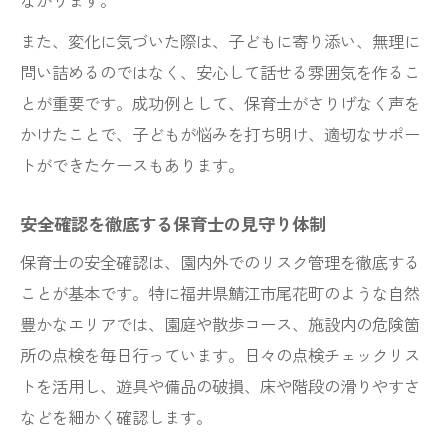
ながります。
また、変化に気づいた際は、子どもに寄り添い、無理に
問い詰めるのではなく、安心して話せる雰囲気を作るこ
とが重要です。成功例として、保育士がさりげなく声を
かけたことで、子どもが悩みを打ち明け、適切なサポー
トができたケースもあります。
安全確認を徹底する保育士の見守り体制
保育士の安全確認は、園内外でのリスク管理を徹底する
ことが基本です。特に福井県鯖江市尾花町のような自然
豊かなエリアでは、園庭や散歩コース、施設内の危険箇
所の点検を毎日行っています。日々の点検チェックリス
トを活用し、遊具や備品の破損、床や階段の滑りやすさ
などを細かく確認します。