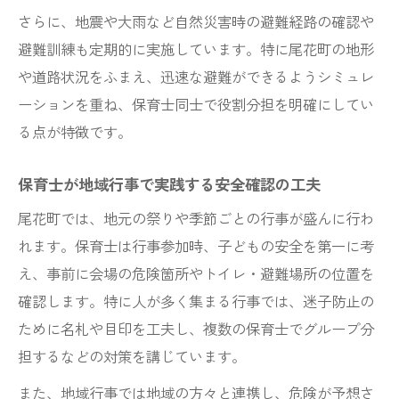
さらに、地震や大雨など自然災害時の避難経路の確認や
避難訓練も定期的に実施しています。特に尾花町の地形
や道路状況をふまえ、迅速な避難ができるようシミュレ
ーションを重ね、保育士同士で役割分担を明確にしてい
る点が特徴です。
保育士が地域行事で実践する安全確認の工夫
尾花町では、地元の祭りや季節ごとの行事が盛んに行わ
れます。保育士は行事参加時、子どもの安全を第一に考
え、事前に会場の危険箇所やトイレ・避難場所の位置を
確認します。特に人が多く集まる行事では、迷子防止の
ために名札や目印を工夫し、複数の保育士でグループ分
担するなどの対策を講じています。
また、地域行事では地域の方々と連携し、危険が予想さ