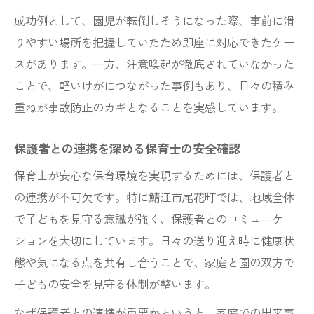
成功例として、園児が転倒しそうになった際、事前に滑
りやすい場所を把握していたため即座に対応できたケー
スがあります。一方、注意喚起が徹底されていなかった
ことで、軽いけがにつながった事例もあり、日々の積み
重ねが事故防止のカギとなることを実感しています。
保護者との連携を深める保育士の安全確認
保育士が安心な保育環境を実現するためには、保護者と
の連携が不可欠です。特に鯖江市尾花町では、地域全体
で子どもを見守る意識が強く、保護者とのコミュニケー
ションを大切にしています。日々の送り迎え時に健康状
態や気になる点を共有し合うことで、家庭と園の双方で
子どもの安全を見守る体制が整います。
なぜ保護者との連携が重要かというと、家庭での出来事