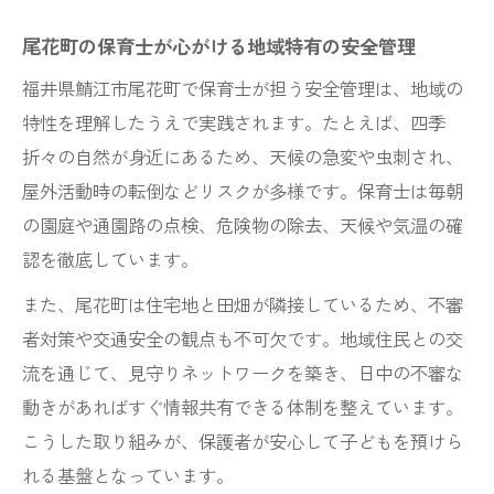
尾花町の保育士が心がける地域特有の安全管理
福井県鯖江市尾花町で保育士が担う安全管理は、地域の
特性を理解したうえで実践されます。たとえば、四季
折々の自然が身近にあるため、天候の急変や虫刺され、
屋外活動時の転倒などリスクが多様です。保育士は毎朝
の園庭や通園路の点検、危険物の除去、天候や気温の確
認を徹底しています。
また、尾花町は住宅地と田畑が隣接しているため、不審
者対策や交通安全の観点も不可欠です。地域住民との交
流を通じて、見守りネットワークを築き、日中の不審な
動きがあればすぐ情報共有できる体制を整えています。
こうした取り組みが、保護者が安心して子どもを預けら
れる基盤となっています。