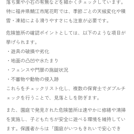
落ち葉や小石の有無などを細かくチェックしています。
特に福井県鯖江市尾花町では、季節ごとの天候変化や積
雪・凍結による滑りやすさにも注意が必要です。
危険箇所の確認ポイントとしては、以下のような項目が
挙げられます。
・遊具の破損や劣化
・地面の凸凹や水たまり
・フェンスや門扉の施錠状況
・不審物や動物の侵入跡
これらをチェックリスト化し、複数の保育士でダブルチ
ェックを行うことで、見落としを防ぎます。
また、園庭で発見された危険箇所は速やかに修繕や清掃
を実施し、子どもたちが安全に遊べる環境を維持してい
ます。保護者からは「園庭がいつもきれいで安心でき