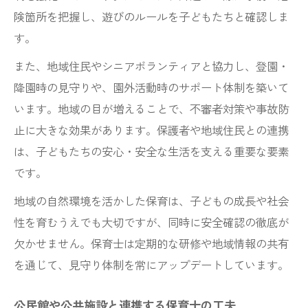
険箇所を把握し、遊びのルールを子どもたちと確認しま
す。
また、地域住民やシニアボランティアと協力し、登園・
降園時の見守りや、園外活動時のサポート体制を築いて
います。地域の目が増えることで、不審者対策や事故防
止に大きな効果があります。保護者や地域住民との連携
は、子どもたちの安心・安全な生活を支える重要な要素
です。
地域の自然環境を活かした保育は、子どもの成長や社会
性を育むうえでも大切ですが、同時に安全確認の徹底が
欠かせません。保育士は定期的な研修や地域情報の共有
を通じて、見守り体制を常にアップデートしています。
公民館や公共施設と連携する保育士の工夫