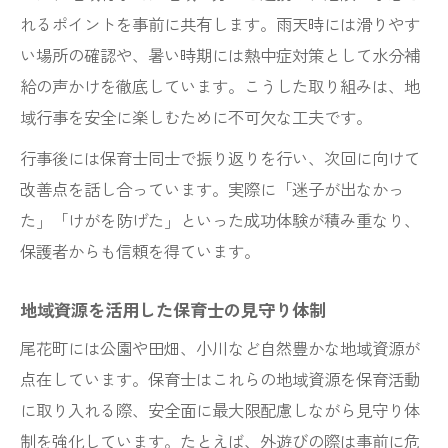
れるポイントを事前に共有します。雨天時には滑りやす
い場所の確認や、暑い時期には熱中症対策として水分補
給の声かけを徹底しています。こうした取り組みは、地
域行事を安全に楽しむために不可欠な工夫です。
行事後には保育士同士で振り返りを行い、次回に向けて
改善点を話し合っています。実際に「迷子が出なかっ
た」「けがを防げた」といった成功体験が積み重なり、
保護者からも信頼を得ています。
地域資源を活用した保育士の見守り体制
尾花町には公園や田畑、小川など自然豊かな地域資源が
点在しています。保育士はこれらの地域資源を保育活動
に取り入れる際、安全面に最大限配慮しながら見守り体
制を強化しています。たとえば、外遊びの際は事前に危