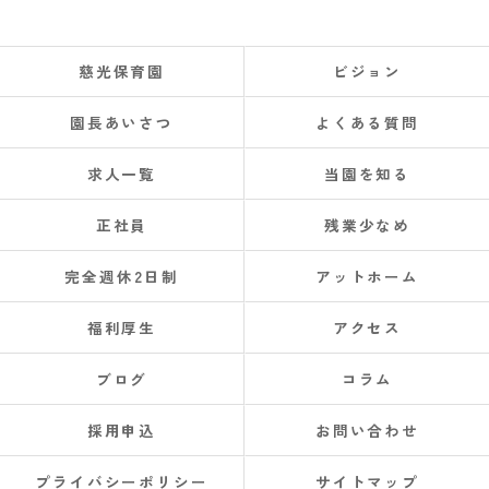
慈光保育園
ビジョン
園長あいさつ
よくある質問
求人一覧
当園を知る
正社員
残業少なめ
完全週休2日制
アットホーム
福利厚生
アクセス
ブログ
コラム
採用申込
お問い合わせ
プライバシーポリシー
サイトマップ