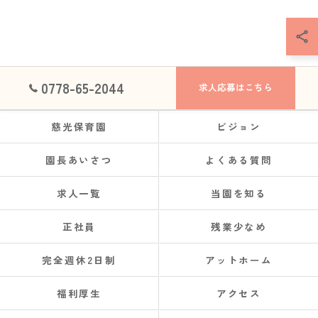
0778-65-2044
求人応募はこちら
慈光保育園
ビジョン
園長あいさつ
よくある質問
求人一覧
当園を知る
正社員
残業少なめ
完全週休2日制
アットホーム
福利厚生
アクセス